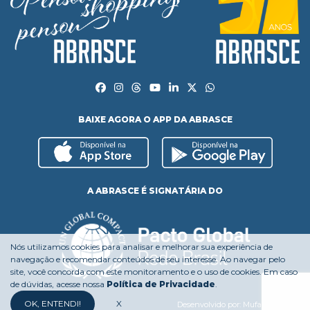
BAIXE AGORA O APP DA ABRASCE
A ABRASCE É SIGNATÁRIA DO
Nós utilizamos cookies para analisar e melhorar sua experiência de
navegação e recomendar conteúdos de seu interesse. Ao navegar pelo
site, você concorda com este monitoramento e o uso de cookies. Em caso
de dúvidas, acesse nossa
Política de Privacidade
.
OK, ENTENDI!
X
Desenvolvido por:
Mufasa Agency