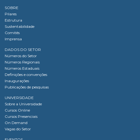
SOBRE
Pilares
Estrutura
Sustentabilidade
Comitês
Imprensa
DADOS DO SETOR
Números do Setor
Números Regionais
Números Estaduais
Definições e convenções
Inaugurações
Publicações de pesquisas
UNIVERSIDADE
Sobre a Universidade
Cursos Online
Cursos Presenciais
On Demand
Vagas do Setor
EVENTOS