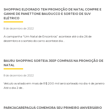
SHOPPING ELDORADO TEM PROMOÇÃO DE NATAL COMPRE E
GANHE DE PANETTONE BAUDUCCO E SORTEIO DE SUV
ELÉTRICO
8 de dezembro de 2022
A campanha “Um Natal de Encontros” acontece até o dia 26 de
dezembro e o sorteio do carro acontece dia…
BAURU SHOPPING SORTEIA JEEP COMPASS NA PROMOÇÃO DE
NATAL
8 de dezembro de 2022
Veículo avaliado em mais de R$ 200 mil será sorteado no dia 4 de janeiro
Até o dia 2 de…
PARKJACAREPAGUÁ COMEMORA SEU PRIMEIRO ANIVERSÁRIO