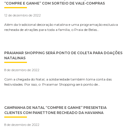
“COMPRE E GANHE” COM SORTEIO DE VALE-COMPRAS
12 de dezembro de 2022
Além da tradicional decoração natalina e uma programação exclusiva
recheada de atrações para toda a família, o Praia de Belas…
PRAIAMAR SHOPPING SERÁ PONTO DE COLETA PARA DOAÇÕES
NATALINAS
8 de dezembro de 2022
Com a chegada do Natal, a solidariedade também toma conta das
festividades. Por isso, o Praiamar Shopping será ponto de…
CAMPANHA DE NATAL “COMPRE E GANHE” PRESENTEIA
CLIENTES COM PANETTONE RECHEADO DA HAVANNA
8 de dezembro de 2022