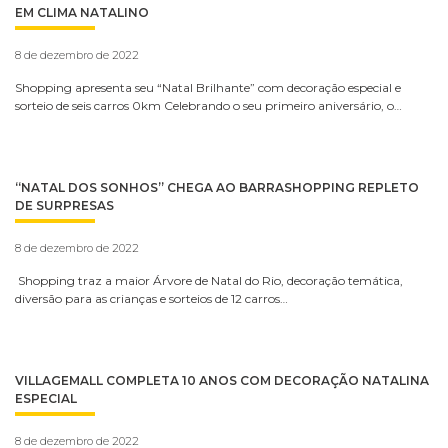
EM CLIMA NATALINO
8 de dezembro de 2022
Shopping apresenta seu “Natal Brilhante” com decoração especial e
sorteio de seis carros 0km Celebrando o seu primeiro aniversário, o…
“NATAL DOS SONHOS” CHEGA AO BARRASHOPPING REPLETO
DE SURPRESAS
8 de dezembro de 2022
Shopping traz a maior Árvore de Natal do Rio, decoração temática,
diversão para as crianças e sorteios de 12 carros…
VILLAGEMALL COMPLETA 10 ANOS COM DECORAÇÃO NATALINA
ESPECIAL
8 de dezembro de 2022