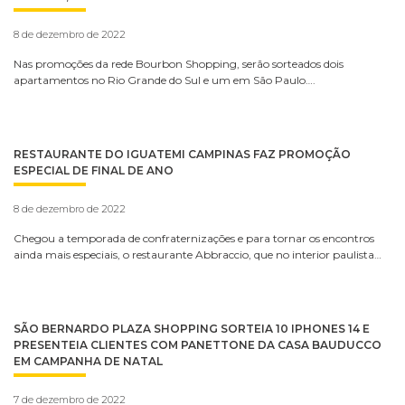
8 de dezembro de 2022
Nas promoções da rede Bourbon Shopping, serão sorteados dois
apartamentos no Rio Grande do Sul e um em São Paulo….
RESTAURANTE DO IGUATEMI CAMPINAS FAZ PROMOÇÃO
ESPECIAL DE FINAL DE ANO
8 de dezembro de 2022
Chegou a temporada de confraternizações e para tornar os encontros
ainda mais especiais, o restaurante Abbraccio, que no interior paulista…
SÃO BERNARDO PLAZA SHOPPING SORTEIA 10 IPHONES 14 E
PRESENTEIA CLIENTES COM PANETTONE DA CASA BAUDUCCO
EM CAMPANHA DE NATAL
7 de dezembro de 2022