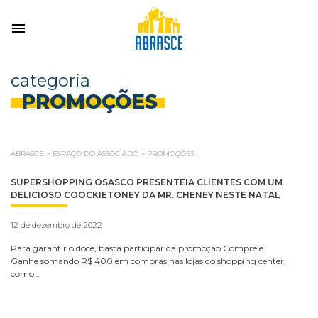
categoria
PROMOÇÕES
ABRASCE
>
ESPAÇO DO ASSOCIADO
>
PROMOÇÕES
SUPERSHOPPING OSASCO PRESENTEIA CLIENTES COM UM
DELICIOSO COOCKIETONEY DA MR. CHENEY NESTE NATAL
12 de dezembro de 2022
Para garantir o doce, basta participar da promoção Compre e
Ganhe somando R$ 400 em compras nas lojas do shopping center,
como…