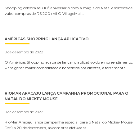
Shopping celebra seu 10º aniversário com a magia do Natal e sorteios de
vales-compras de R$ 200 mil O VillageMall…
AMÉRICAS SHOPPING LANÇA APLICATIVO
8 de dezembro de 2022
O Américas Shopping acaba de lançar o aplicativo do empreendimento.
Para gerar maior comodidade e benefícios aos clientes, a ferramenta…
RIOMAR ARACAJU LANÇA CAMPANHA PROMOCIONAL PARA O
NATAL DO MICKEY MOUSE
8 de dezembro de 2022
RioMar Aracaju lança campanha especial para o Natal do Mickey Mouse
De 9 a 20 de dezembro, as compras efetuadas…