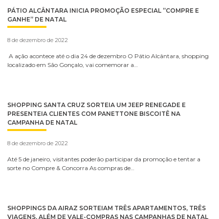
PÁTIO ALCÂNTARA INICIA PROMOÇÃO ESPECIAL ”COMPRE E
GANHE” DE NATAL
8 de dezembro de 2022
A ação acontece até o dia 24 de dezembro O Pátio Alcântara, shopping
localizado em São Gonçalo, vai comemorar a…
SHOPPING SANTA CRUZ SORTEIA UM JEEP RENEGADE E
PRESENTEIA CLIENTES COM PANETTONE BISCOITÊ NA
CAMPANHA DE NATAL
8 de dezembro de 2022
Até 5 de janeiro, visitantes poderão participar da promoção e tentar a
sorte no Compre & Concorra As compras de…
SHOPPINGS DA AIRAZ SORTEIAM TRÊS APARTAMENTOS, TRÊS
VIAGENS, ALÉM DE VALE-COMPRAS NAS CAMPANHAS DE NATAL