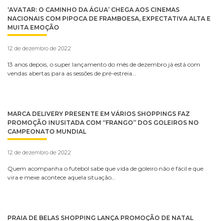
‘AVATAR: O CAMINHO DA ÁGUA’ CHEGA AOS CINEMAS
NACIONAIS COM PIPOCA DE FRAMBOESA, EXPECTATIVA ALTA E
MUITA EMOÇÃO
12 de dezembro de 2022
13 anos depois, o super lançamento do mês de dezembro já está com
vendas abertas para as sessões de pré-estreia…
MARCA DELIVERY PRESENTE EM VÁRIOS SHOPPINGS FAZ
PROMOÇÃO INUSITADA COM “FRANGO” DOS GOLEIROS NO
CAMPEONATO MUNDIAL
12 de dezembro de 2022
Quem acompanha o futebol sabe que vida de goleiro não é fácil e que
vira e mexe acontece aquela situação…
PRAIA DE BELAS SHOPPING LANÇA PROMOÇÃO DE NATAL