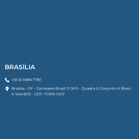
BRASÍLIA
+55 61 3686-7781
Brasília • DF - Complexo Brasil 21 SHS - Quadra 6 Conjunto A Bloco
A Sala 805 - CEP: 70316-000