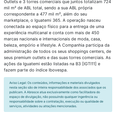
Outlets e 3 torres comerciais que juntos totalizam 724
mil m² de ABL total, sendo a sua ABL própria
correspondente a 477 mil m², além do seu
marketplace, o Iguatemi 365. A operação nasceu
conectada ao espaço físico para a entrega de uma
experiência multicanal e conta com mais de 450
marcas nacionais e internacionais de moda, casa,
beleza, empório e lifestyle. A Companhia participa da
administração de todos os seus shoppings centers, de
seus premium outlets e das suas torres comerciais. As
ações da Iguatemi estão listadas na B3 [IGTI11] e
fazem parte do índice Ibovespa.
Aviso Legal: Os conteúdos, informações e materiais divulgados
nesta seção são de inteira responsabilidade dos associados que os
publicam. A Abrasce atua exclusivamente como facilitadora do
espaço de divulgação, não possuindo qualquer ingerência ou
responsabilidade sobre a contratação, execução ou qualidade de
serviços, atividades ou atrações mencionadas.