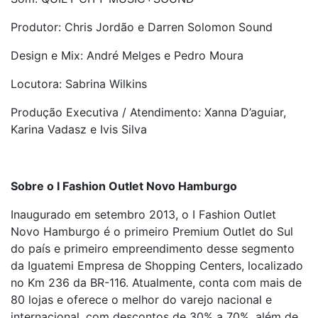
Produtor: Chris Jordão e Darren Solomon Sound
Design e Mix: André Melges e Pedro Moura
Locutora: Sabrina Wilkins
Produção Executiva / Atendimento: Xanna D’aguiar,
Karina Vadasz e Ivis Silva
Sobre o I Fashion Outlet Novo Hamburgo
Inaugurado em setembro 2013, o I Fashion Outlet
Novo Hamburgo é o primeiro Premium Outlet do Sul
do país e primeiro empreendimento desse segmento
da Iguatemi Empresa de Shopping Centers, localizado
no Km 236 da BR-116. Atualmente, conta com mais de
80 lojas e oferece o melhor do varejo nacional e
internacional, com descontos de 30% a 70%, além de