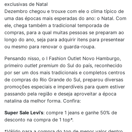
exclusivas de Natal
Dezembro chegou e trouxe com ele o clima típico de
uma das épocas mais esperadas do ano: o Natal. Com
ele, chega também a tradicional temporada de
compras, para a qual muitas pessoas se preparam ao
longo do ano, seja para adquirir itens para presentear
ou mesmo para renovar o guarda-roupa.
Pensando nisso, o I Fashion Outlet Novo Hamburgo,
primeiro
outlet premium
do Sul do país, reconhecido
por ser um dos mais tradicionais e completos centros
de compras do Rio Grande do Sul, preparou diversas
promoções especiais e imperdíveis para quem estiver
passando pela região e deseja aproveitar a época
natalina da melhor forma. Confira:
Super Sale Levi’s
: compre 1 jeans e ganhe 50% de
desconto na compra de 1 top*.
*Válido para a compra do top de menor valor dentro