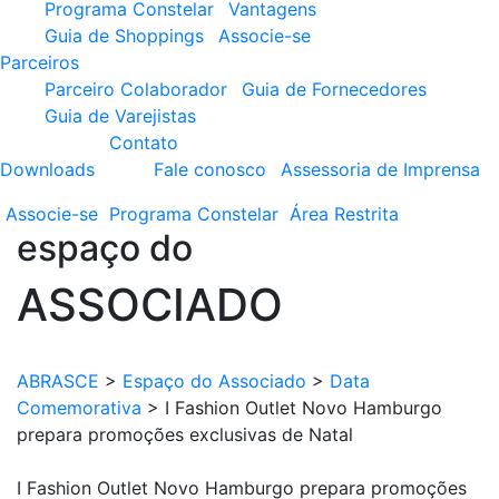
Programa Constelar
Vantagens
Guia de Shoppings
Associe-se
Parceiros
Parceiro Colaborador
Guia de Fornecedores
Guia de Varejistas
Contato
Downloads
Fale conosco
Assessoria de Imprensa
Associe-se
Programa
Constelar
Área
Restrita
espaço do
ASSOCIADO
ABRASCE
>
Espaço do Associado
>
Data
Comemorativa
>
I Fashion Outlet Novo Hamburgo
prepara promoções exclusivas de Natal
I Fashion Outlet Novo Hamburgo prepara promoções