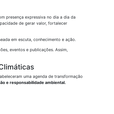
om presença expressiva no dia a dia da
pacidade de gerar valor, fortalecer
seada em escuta, conhecimento e ação.
es, eventos e publicações. Assim,
Climáticas
estabeleceram uma agenda de transformação
ção e
responsabilidade ambiental.