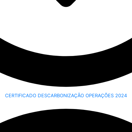
CERTIFICADO DESCARBONIZAÇÃO OPERAÇÕES 2024