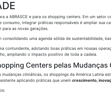
ADE
 para a ABRASCE e para os shopping centers. Em um setor c
e consumo, integrar práticas responsáveis é ampliar sua ca
r para as novas gerações.
 consolidando uma agenda sólida de sustentabilidade, ba
a contundente, adotando boas práticas em nossas operaçõ
ho, ampliando o impacto positivo de toda a cadeia.
hopping Centers pelas Mudanças 
as mudanças climáticas, os shoppings da América Latina 
nsistente aplicando práticas que unem
crescimento, inova
os: