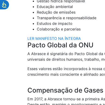
Gestão hídrica responsável
Educação ambiental
Redução de emissões
Transparência e responsabilidade
Estudos de impacto
Colaboração e parcerias
LER MANIFESTO NA ÍNTEGRA
Pacto Global da ONU
A Abrasce é signatária do Pacto Global da 
universais de direitos humanos, trabalho, 
Esses valores estão incorporados à nossa 
crescimento mais consciente e alinhado ao
Compensação de Gases d
Em 2017, a Abrasce tornou-se a primeira A
Desde então, mantém o monitoramento e a 