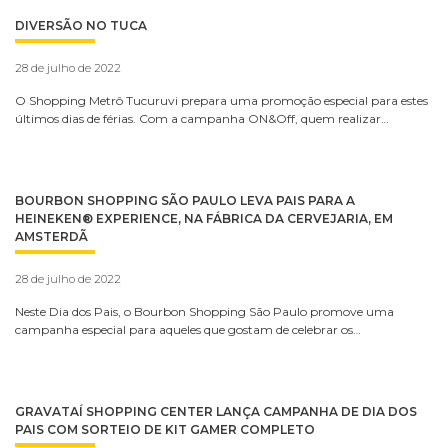
DIVERSÃO NO TUCA
28 de julho de 2022
O Shopping Metrô Tucuruvi prepara uma promoção especial para estes
últimos dias de férias. Com a campanha ON&Off, quem realizar…
BOURBON SHOPPING SÃO PAULO LEVA PAIS PARA A
HEINEKEN® EXPERIENCE, NA FÁBRICA DA CERVEJARIA, EM
AMSTERDÃ
28 de julho de 2022
Neste Dia dos Pais, o Bourbon Shopping São Paulo promove uma
campanha especial para aqueles que gostam de celebrar os…
GRAVATAÍ SHOPPING CENTER LANÇA CAMPANHA DE DIA DOS
PAIS COM SORTEIO DE KIT GAMER COMPLETO