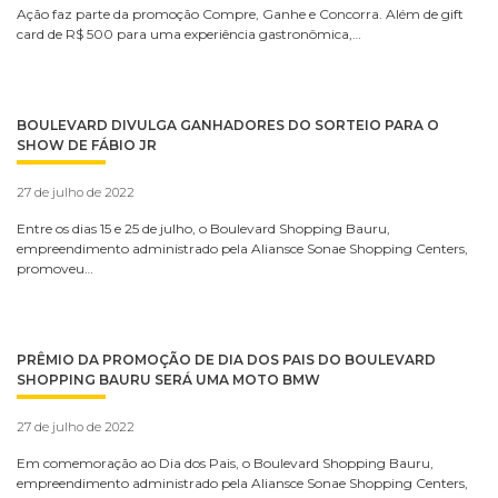
Ação faz parte da promoção Compre, Ganhe e Concorra. Além de gift
card de R$ 500 para uma experiência gastronômica,…
BOULEVARD DIVULGA GANHADORES DO SORTEIO PARA O
SHOW DE FÁBIO JR
27 de julho de 2022
Entre os dias 15 e 25 de julho, o Boulevard Shopping Bauru,
empreendimento administrado pela Aliansce Sonae Shopping Centers,
promoveu…
PRÊMIO DA PROMOÇÃO DE DIA DOS PAIS DO BOULEVARD
SHOPPING BAURU SERÁ UMA MOTO BMW
27 de julho de 2022
Em comemoração ao Dia dos Pais, o Boulevard Shopping Bauru,
empreendimento administrado pela Aliansce Sonae Shopping Centers,