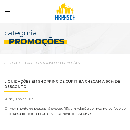
categoria
PROMOÇÕES
ABRASCE
>
ESPAÇO DO ASSOCIADO
>
PROMOÇÕES
LIQUIDAÇÕES EM SHOPPING DE CURITIBA CHEGAM A 60% DE
DESCONTO
28 de julho de 2022
O movimento de pessoas já cresceu 15% em relação ao mesmo período do
ano passado, segundo um levantamento da ALSHOP…