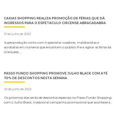
CAXIAS SHOPPING REALIZA PROMOÇÃO DE FÉRIAS QUE DÁ
INGRESSOS PARA O ESPETÁCULO CIRCENSE ABRACADABRA
21 de julho de 2022
Superprodução conta com trapezistas voadores, malabaristas e
acrobatas em números que encantam o público Para agitar as férias da
criançada,…
PASSO FUNDO SHOPPING PROMOVE JULHO BLACK COM ATÉ
70% DE DESCONTOS NESTA SEMANA
20 de julho de 2022
Os próximos dias serão de descontos especiais no Passo Fundo Shopping
com o Julho Black, tradicional campanha promocional que acontecerá…