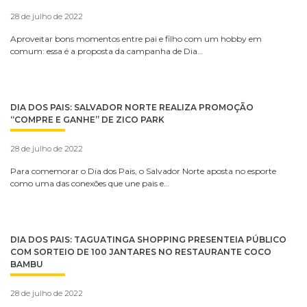
28 de julho de 2022
Aproveitar bons momentos entre pai e filho com um hobby em
comum: essa é a proposta da campanha de Dia…
DIA DOS PAIS: SALVADOR NORTE REALIZA PROMOÇÃO
“COMPRE E GANHE” DE ZICO PARK
28 de julho de 2022
Para comemorar o Dia dos Pais, o Salvador Norte aposta no esporte
como uma das conexões que une pais e…
DIA DOS PAIS: TAGUATINGA SHOPPING PRESENTEIA PÚBLICO
COM SORTEIO DE 100 JANTARES NO RESTAURANTE COCO
BAMBU
28 de julho de 2022