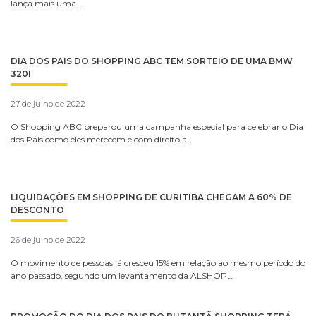
lança mais uma…
DIA DOS PAIS DO SHOPPING ABC TEM SORTEIO DE UMA BMW
320I
27 de julho de 2022
O Shopping ABC preparou uma campanha especial para celebrar o Dia
dos Pais como eles merecem e com direito a…
LIQUIDAÇÕES EM SHOPPING DE CURITIBA CHEGAM A 60% DE
DESCONTO
26 de julho de 2022
O movimento de pessoas já cresceu 15% em relação ao mesmo período do
ano passado, segundo um levantamento da ALSHOP…