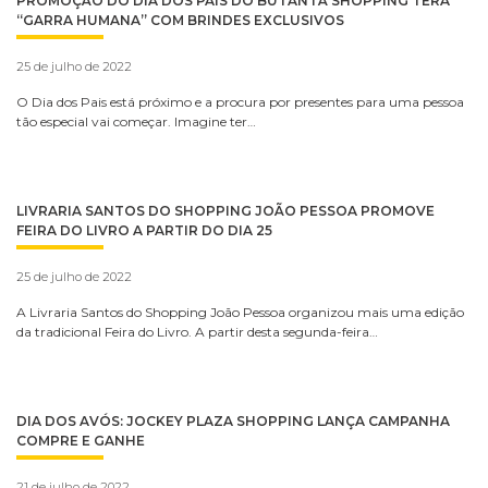
PROMOÇÃO DO DIA DOS PAIS DO BUTANTÃ SHOPPING TERÁ
“GARRA HUMANA” COM BRINDES EXCLUSIVOS
25 de julho de 2022
O Dia dos Pais está próximo e a procura por presentes para uma pessoa
tão especial vai começar. Imagine ter…
LIVRARIA SANTOS DO SHOPPING JOÃO PESSOA PROMOVE
FEIRA DO LIVRO A PARTIR DO DIA 25
25 de julho de 2022
A Livraria Santos do Shopping João Pessoa organizou mais uma edição
da tradicional Feira do Livro. A partir desta segunda-feira…
DIA DOS AVÓS: JOCKEY PLAZA SHOPPING LANÇA CAMPANHA
COMPRE E GANHE
21 de julho de 2022