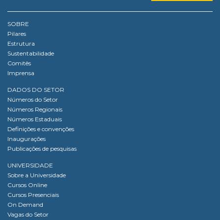
SOBRE
Pilares
Estrutura
Sustentabilidade
Comitês
Imprensa
DADOS DO SETOR
Números do Setor
Números Regionais
Números Estaduais
Definições e convenções
Inaugurações
Publicações de pesquisas
UNIVERSIDADE
Sobre a Universidade
Cursos Online
Cursos Presenciais
On Demand
Vagas do Setor