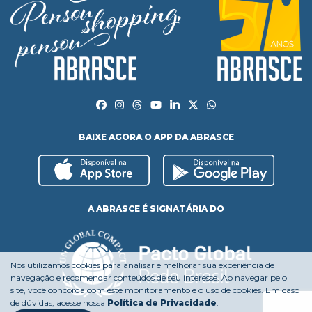
BAIXE AGORA O APP DA ABRASCE
A ABRASCE É SIGNATÁRIA DO
Nós utilizamos cookies para analisar e melhorar sua experiência de
navegação e recomendar conteúdos de seu interesse. Ao navegar pelo
site, você concorda com este monitoramento e o uso de cookies. Em caso
de dúvidas, acesse nossa
Política de Privacidade
.