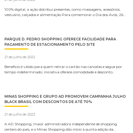
100% digital, a ação distribui presentes, como massagens, acessórios,
vestuário, calçados e alimentação Para comemorar o Dia dos Avós, 26…
PARQUE D. PEDRO SHOPPING OFERECE FACILIDADE PARA
PAGAMENTO DE ESTACIONAMENTO PELO SITE
21 de julho de 2022
Benefício é válido para quem retirar o cartão nas cancelas e segue por
tempo indeterminado; iniciativa oferece comodidade e desconto…
MINAS SHOPPING E GRUPO AD PROMOVEM CAMPANHA JULHO
BLACK BRASIL COM DESCONTOS DE ATÉ 70%
21 de julho de 2022
A AD Shopping, maior administradora independente de shopping
centers do país, e o Minas Shopping dão início à quinta edição da…