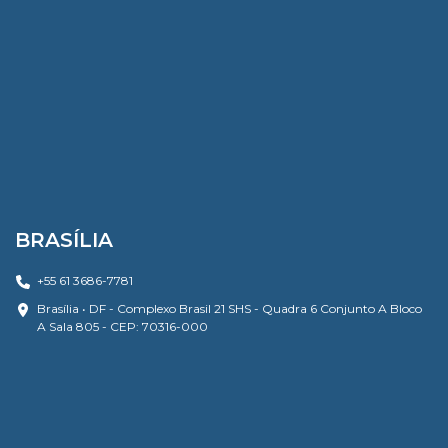
BRASÍLIA
+55 61 3686-7781
Brasília • DF - Complexo Brasil 21 SHS - Quadra 6 Conjunto A Bloco
A Sala 805 - CEP: 70316-000