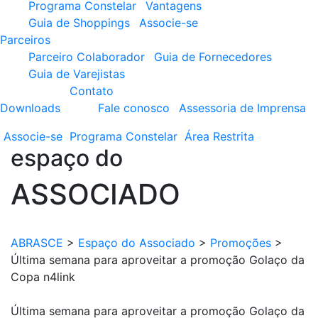
Programa Constelar
Vantagens
Guia de Shoppings
Associe-se
Parceiros
Parceiro Colaborador
Guia de Fornecedores
Guia de Varejistas
Contato
Downloads
Fale conosco
Assessoria de Imprensa
Associe-se
Programa
Constelar
Área
Restrita
espaço do
ASSOCIADO
ABRASCE
>
Espaço do Associado
>
Promoções
>
Última semana para aproveitar a promoção Golaço da
Copa n4link
Última semana para aproveitar a promoção Golaço da