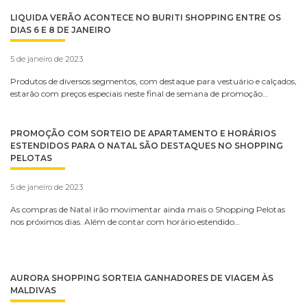
LIQUIDA VERÃO ACONTECE NO BURITI SHOPPING ENTRE OS
DIAS 6 E 8 DE JANEIRO
5 de janeiro de 2023
Produtos de diversos segmentos, com destaque para vestuário e calçados,
estarão com preços especiais neste final de semana de promoção…
PROMOÇÃO COM SORTEIO DE APARTAMENTO E HORÁRIOS
ESTENDIDOS PARA O NATAL SÃO DESTAQUES NO SHOPPING
PELOTAS
5 de janeiro de 2023
As compras de Natal irão movimentar ainda mais o Shopping Pelotas
nos próximos dias. Além de contar com horário estendido…
AURORA SHOPPING SORTEIA GANHADORES DE VIAGEM ÀS
MALDIVAS