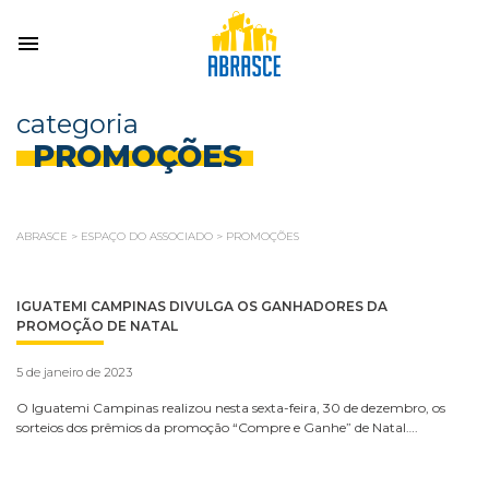
categoria
PROMOÇÕES
ABRASCE
>
ESPAÇO DO ASSOCIADO
>
PROMOÇÕES
IGUATEMI CAMPINAS DIVULGA OS GANHADORES DA
PROMOÇÃO DE NATAL
5 de janeiro de 2023
O Iguatemi Campinas realizou nesta sexta-feira, 30 de dezembro, os
sorteios dos prêmios da promoção “Compre e Ganhe” de Natal….