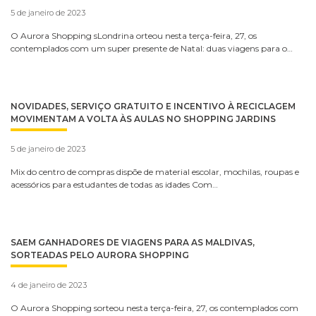
5 de janeiro de 2023
O Aurora Shopping sLondrina orteou nesta terça-feira, 27, os
contemplados com um super presente de Natal: duas viagens para o…
NOVIDADES, SERVIÇO GRATUITO E INCENTIVO À RECICLAGEM
MOVIMENTAM A VOLTA ÀS AULAS NO SHOPPING JARDINS
5 de janeiro de 2023
Mix do centro de compras dispõe de material escolar, mochilas, roupas e
acessórios para estudantes de todas as idades Com…
SAEM GANHADORES DE VIAGENS PARA AS MALDIVAS,
SORTEADAS PELO AURORA SHOPPING
4 de janeiro de 2023
O Aurora Shopping sorteou nesta terça-feira, 27, os contemplados com