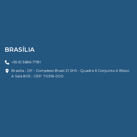
BRASÍLIA
+55 61 3686-7781
Brasília • DF - Complexo Brasil 21 SHS - Quadra 6 Conjunto A Bloco
A Sala 805 - CEP: 70316-000