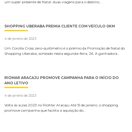
um super presente de Natal: duas viagens para o destino…
SHOPPING UBERABA PREMIA CLIENTE COM VEÍCULO 0KM
4 de janeiro de 2023
Um Corolla Cross zero-quilômetro é o prêmio da Promoção de Natal do
Shopping Uberaba, sorteado nesta segunda-feira, 26. A ganhadora…
RIOMAR ARACAJU PROMOVE CAMPANHA PARA O INÍCIO DO
ANO LETIVO
4 de janeiro de 2023
Volta às aulas 2023 no RioMar Aracaju Até 15 de janeiro, o shopping
promove campanha que facilita a aquisição do…