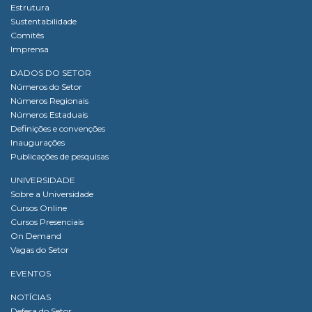
Estrutura
Sustentabilidade
Comitês
Imprensa
DADOS DO SETOR
Números do Setor
Números Regionais
Números Estaduais
Definições e convenções
Inaugurações
Publicações de pesquisas
UNIVERSIDADE
Sobre a Universidade
Cursos Online
Cursos Presenciais
On Demand
Vagas do Setor
EVENTOS
NOTÍCIAS
Defesa do Setor