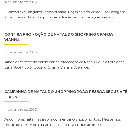
4 de janeiro de 2023
Confortável, elegante, descontraída. Peças de alto verão 2023 chegam
às vitrines do Itajaí Shopping em diferentes combinações e estilos,…
CONFIRA PROMOÇÃO DE NATAL DO SHOPPING GRANJA
VIANNA
4 de janeiro de 2023
Ainda dá tempo de participar da promoção de Natal O que é Felicidade
para Você?, do Shopping Granja Vianna. Além de…
CAMPANHA DE NATAL DO SHOPPING JOÃO PESSOA SEGUE ATÉ
DIA 26
4 de janeiro de 2023
As compras natalinas irão movimentar o Shopping João Pessoa nos
próximos dias. Além da visita ao Papai Noel, que acontece…