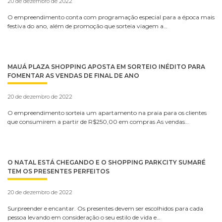
20 de dezembro de 2022
O empreendimento conta com programação especial para a época mais
festiva do ano, além de promoção que sorteia viagem a…
MAUÁ PLAZA SHOPPING APOSTA EM SORTEIO INÉDITO PARA
FOMENTAR AS VENDAS DE FINAL DE ANO
20 de dezembro de 2022
O empreendimento sorteia um apartamento na praia para os clientes
que consumirem a partir de R$250,00 em compras As vendas…
O NATAL ESTÁ CHEGANDO E O SHOPPING PARKCITY SUMARÉ
TEM OS PRESENTES PERFEITOS
20 de dezembro de 2022
Surpreender e encantar. Os presentes devem ser escolhidos para cada
pessoa levando em consideração o seu estilo de vida e…