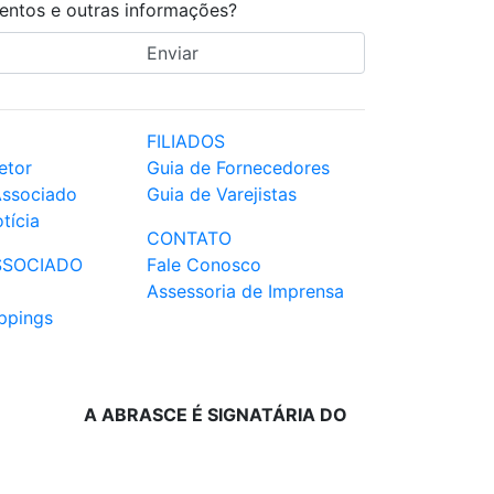
entos e outras informações?
FILIADOS
etor
Guia de Fornecedores
Associado
Guia de Varejistas
tícia
CONTATO
SSOCIADO
Fale Conosco
Assessoria de Imprensa
ppings
A ABRASCE É SIGNATÁRIA DO