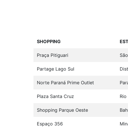
SHOPPING
ES
Praça Pitiguari
São
Partage Lago Sul
Dist
Norte Paraná Prime Outlet
Par
Plaza Santa Cruz
Rio
Shopping Parque Oeste
Bah
Espaço 356
Min