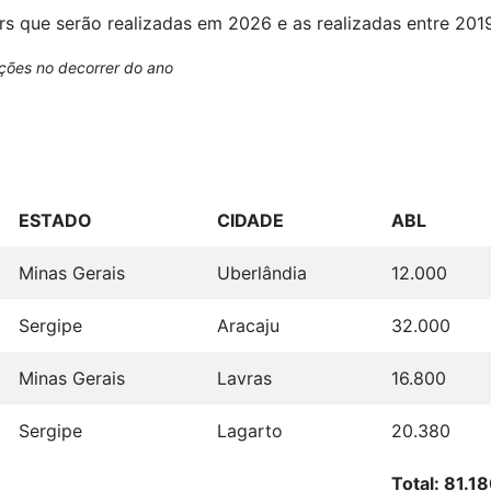
rs que serão realizadas em 2026 e as realizadas entre 201
ações no decorrer do ano
ESTADO
CIDADE
ABL
Minas Gerais
Uberlândia
12.000
Sergipe
Aracaju
32.000
Minas Gerais
Lavras
16.800
Sergipe
Lagarto
20.380
Total: 81.1