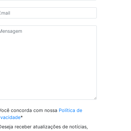
Você concorda com nossa
Política de
ivacidade
*
Deseja receber atualizações de notícias,