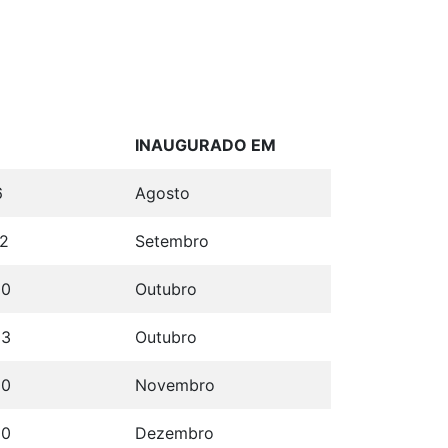
INAUGURADO EM
6
Agosto
42
Setembro
00
Outubro
63
Outubro
00
Novembro
00
Dezembro