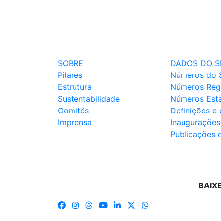
SOBRE
DADOS DO S
Pilares
Números do 
Estrutura
Números Reg
Sustentabilidade
Números Est
Comitês
Definições e
Imprensa
Inaugurações
Publicações 
BAIX