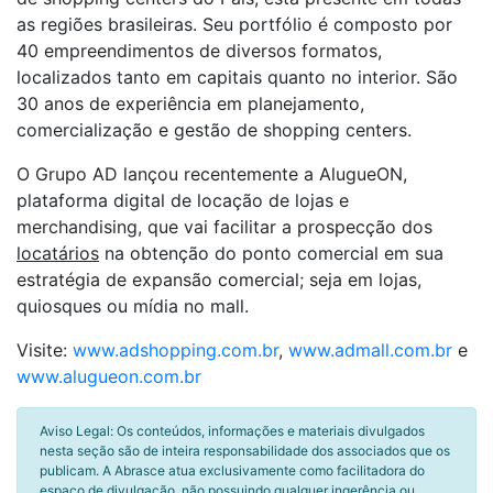
as regiões brasileiras. Seu portfólio é composto por
40 empreendimentos de diversos formatos,
localizados tanto em capitais quanto no interior. São
30 anos de experiência em planejamento,
comercialização e gestão de shopping centers.
O Grupo AD lançou recentemente a AlugueON,
plataforma digital de locação de lojas e
merchandising, que vai facilitar a prospecção dos
locatários
na obtenção do ponto comercial em sua
estratégia de expansão comercial; seja em lojas,
quiosques ou mídia no mall.
Visite:
www.adshopping.com.br
,
www.admall.com.br
e
www.alugueon.com.br
Aviso Legal: Os conteúdos, informações e materiais divulgados
nesta seção são de inteira responsabilidade dos associados que os
publicam. A Abrasce atua exclusivamente como facilitadora do
espaço de divulgação, não possuindo qualquer ingerência ou