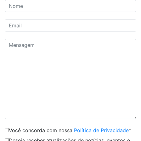
Você concorda com nossa
Política de Privacidade
*
Deseja receber atualizações de notícias, eventos e