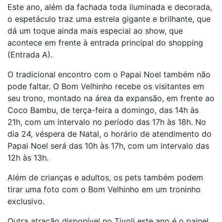
Este ano, além da fachada toda iluminada e decorada,
o espetáculo traz uma estrela gigante e brilhante, que
dá um toque ainda mais especial ao show, que
acontece em frente à entrada principal do shopping
(Entrada A).
O tradicional encontro com o Papai Noel também não
pode faltar. O Bom Velhinho recebe os visitantes em
seu trono, montado na área da expansão, em frente ao
Coco Bambu, de terça-feira a domingo, das 14h às
21h, com um intervalo no período das 17h às 18h. No
dia 24, véspera de Natal, o horário de atendimento do
Papai Noel será das 10h às 17h, com um intervalo das
12h às 13h.
Além de crianças e adultos, os pets também podem
tirar uma foto com o Bom Velhinho em um troninho
exclusivo.
Outra atração disponível no Tivoli este ano é o painel