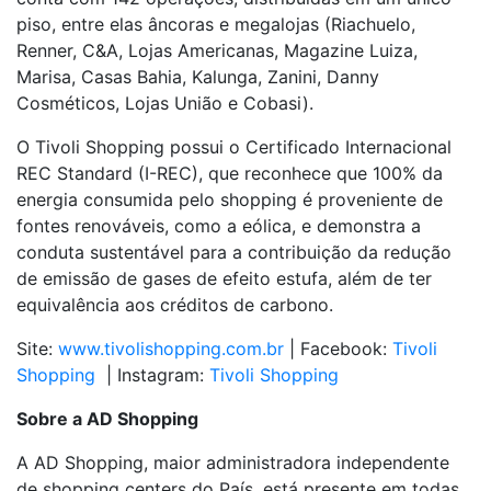
piso, entre elas âncoras e megalojas (Riachuelo,
Renner, C&A, Lojas Americanas, Magazine Luiza,
Marisa, Casas Bahia, Kalunga, Zanini, Danny
Cosméticos, Lojas União e Cobasi).
O Tivoli Shopping possui o Certificado Internacional
REC Standard (I-REC), que reconhece que 100% da
energia consumida pelo shopping é proveniente de
fontes renováveis, como a eólica, e demonstra a
conduta sustentável para a contribuição da redução
de emissão de gases de efeito estufa, além de ter
equivalência aos créditos de carbono.
Site:
www.tivolishopping.com.br
| Facebook:
Tivoli
Shopping
| Instagram:
Tivoli Shopping
Sobre a AD Shopping
A AD Shopping, maior administradora independente
de shopping centers do País, está presente em todas