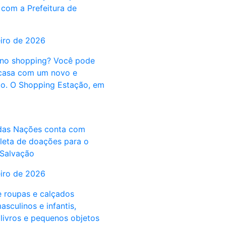
 com a Prefeitura de
eiro de 2026
 no shopping? Você pode
 casa com um novo e
o. O Shopping Estação, em
das Nações conta com
leta de doações para o
 Salvação
eiro de 2026
 roupas e calçados
asculinos e infantis,
 livros e pequenos objetos