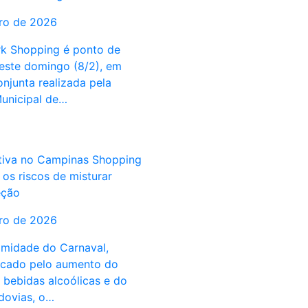
iro de 2026
rk Shopping é ponto de
este domingo (8/2), em
njunta realizada pela
Municipal de…
tiva no Campinas Shopping
 os riscos de misturar
eção
iro de 2026
midade do Carnaval,
rcado pelo aumento do
bebidas alcoólicas e do
odovias, o…