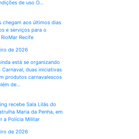
ndições de uso O…
is chegam aos últimos dias
s e serviços para o
 RioMar Recife
eiro de 2026
inda está se organizando
o Carnaval, duas iniciativas
m produtos carnavalescos
 além de…
ng recebe Sala Lilás do
trulha Maria da Penha, em
 a Polícia Militar
eiro de 2026