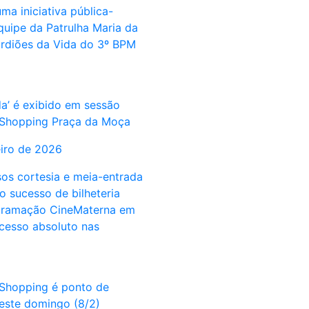
ma iniciativa pública-
quipe da Patrulha Maria da
rdiões da Vida do 3º BPM
a’ é exibido em sessão
 Shopping Praça da Moça
eiro de 2026
os cortesia e meia-entrada
o sucesso de bilheteria
gramação CineMaterna em
esso absoluto nas
 Shopping é ponto de
este domingo (8/2)