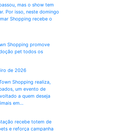
passou, mas o show tem
r. Por isso, neste domingo
samar Shopping recebe o
wn Shopping promove
doção pet todos os
eiro de 2026
own Shopping realiza,
bados, um evento de
voltado a quem deseja
nimais em…
tação recebe totem de
ets e reforça campanha