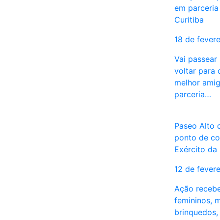
em parceria
Curitiba
18 de fever
Vai passear
voltar para
melhor amig
parceria…
Paseo Alto 
ponto de co
Exército da
12 de fever
Ação recebe
femininos, m
brinquedos,