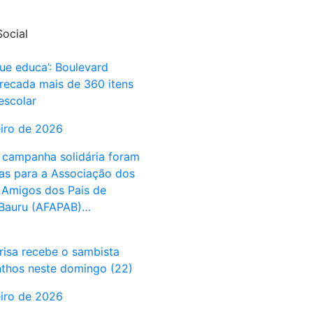
ocial
ue educa’: Boulevard
recada mais de 360 itens
escolar
eiro de 2026
campanha solidária foram
s para a Associação dos
e Amigos dos Pais de
 Bauru (AFAPAB)…
risa recebe o sambista
thos neste domingo (22)
eiro de 2026