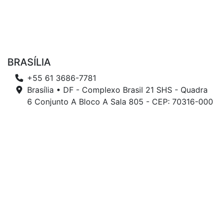
BRASÍLIA
+55 61 3686-7781
Brasília • DF - Complexo Brasil 21 SHS - Quadra
6 Conjunto A Bloco A Sala 805 - CEP: 70316-000