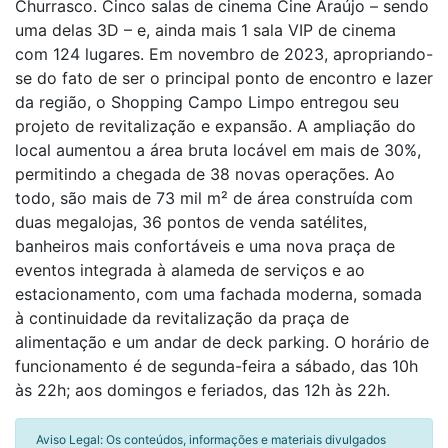
Churrasco. Cinco salas de cinema Cine Araújo – sendo
uma delas 3D – e, ainda mais 1 sala VIP de cinema
com 124 lugares. Em novembro de 2023, apropriando-
se do fato de ser o principal ponto de encontro e lazer
da região, o Shopping Campo Limpo entregou seu
projeto de revitalização e expansão. A ampliação do
local aumentou a área bruta locável em mais de 30%,
permitindo a chegada de 38 novas operações. Ao
todo, são mais de 73 mil m² de área construída com
duas megalojas, 36 pontos de venda satélites,
banheiros mais confortáveis e uma nova praça de
eventos integrada à alameda de serviços e ao
estacionamento, com uma fachada moderna, somada
à continuidade da revitalização da praça de
alimentação e um andar de deck parking. O horário de
funcionamento é de segunda-feira a sábado, das 10h
às 22h; aos domingos e feriados, das 12h às 22h.
Aviso Legal: Os conteúdos, informações e materiais divulgados