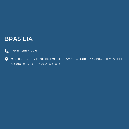
BRASÍLIA
+55 61 3686-7781
Brasília • DF - Complexo Brasil 21 SHS - Quadra 6 Conjunto A Bloco
A Sala 805 - CEP: 70316-000