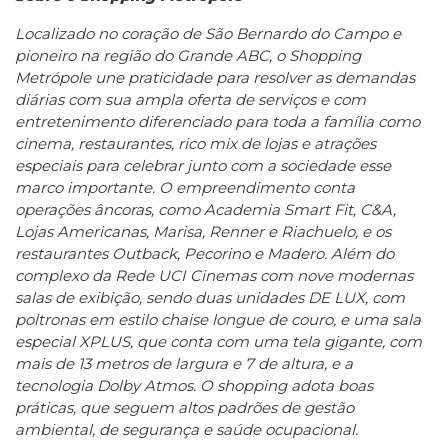
Localizado no coração de São Bernardo do Campo e
pioneiro na região do Grande ABC, o Shopping
Metrópole une praticidade para resolver as demandas
diárias com sua ampla oferta de serviços e com
entretenimento diferenciado para toda a família como
cinema, restaurantes, rico mix de lojas e atrações
especiais para celebrar junto com a sociedade esse
marco importante. O empreendimento conta
operações âncoras, como Academia Smart Fit, C&A,
Lojas Americanas, Marisa, Renner e Riachuelo, e os
restaurantes Outback, Pecorino e Madero. Além do
complexo da Rede UCI Cinemas com nove modernas
salas de exibição, sendo duas unidades DE LUX, com
poltronas em estilo chaise longue de couro, e uma sala
especial XPLUS, que conta com uma tela gigante, com
mais de 13 metros de largura e 7 de altura, e a
tecnologia Dolby Atmos. O shopping adota boas
práticas, que seguem altos padrões de gestão
ambiental, de segurança e saúde ocupacional.