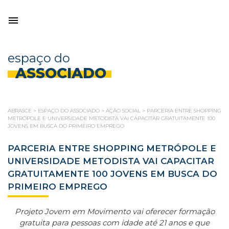
espaço do
ASSOCIADO
ABRASCE
>
ESPAÇO DO ASSOCIADO
>
AÇÃO SOCIAL
>
PARCERIA ENTRE SHOPPING
METRÓPOLE E UNIVERSIDADE METODISTA VAI CAPACITAR GRATUITAMENTE 100
JOVENS EM BUSCA DO PRIMEIRO EMPREGO
PARCERIA ENTRE SHOPPING METRÓPOLE E
UNIVERSIDADE METODISTA VAI CAPACITAR
GRATUITAMENTE 100 JOVENS EM BUSCA DO
PRIMEIRO EMPREGO
Projeto Jovem em Movimento vai oferecer formação
gratuita para pessoas com idade até 21 anos e que