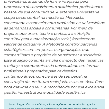
universitária, atuando de forma integrada para
promover o desenvolvimento acadêmico, profissional e
pessoal de sua comunidade. A extensão universitária
ocupa papel central na missão da Metodista,
conectando o conhecimento produzido na universidade
às demandas sociais e comunitárias. Por meio de
projetos que unem teoria e prática, a instituição
contribui para a transformação social, fortalecendo
valores de cidadania. A Metodista constrói parcerias
estratégicas com empresas e organizações que
compartilham o propósito de transformar a sociedade.
Essa atuação conjunta amplia o impacto das iniciativas
e reforça o compromisso da universidade em formar
profissionais preparados para os desafios
contemporâneos, conscientes de seu papel na
construção de um futuro mais justo e sustentável. Com
nota máxima no MEC é reconhecida por sua excelência
gestão, infraestrutura e qualidade acadêmica.
Aviso Legal: Os conteúdos, informações e materiais divulgados
nesta seção são de inteira responsabilidade dos associados que os