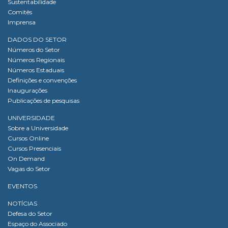
Sustentabilidade
Comitês
Imprensa
DADOS DO SETOR
Números do Setor
Números Regionais
Números Estaduais
Definições e convenções
Inaugurações
Publicações de pesquisas
UNIVERSIDADE
Sobre a Universidade
Cursos Online
Cursos Presenciais
On Demand
Vagas do Setor
EVENTOS
NOTÍCIAS
Defesa do Setor
Espaço do Associado