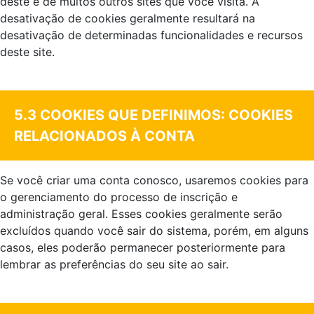
deste e de muitos outros sites que você visita. A
desativação de cookies geralmente resultará na
desativação de determinadas funcionalidades e recursos
deste site.
.
5.3 COOKIES QUE DEFINIMOS: COOKIES
RELACIONADOS À CONTA
Se você criar uma conta conosco, usaremos cookies para
o gerenciamento do processo de inscrição e
administração geral. Esses cookies geralmente serão
excluídos quando você sair do sistema, porém, em alguns
casos, eles poderão permanecer posteriormente para
lembrar as preferências do seu site ao sair.
.