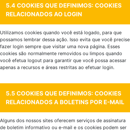
5.4 COOKIES QUE DEFINIMOS: COOKIES
RELACIONADOS AO LOGIN
Utilizamos cookies quando você está logado, para que
possamos lembrar dessa ação. Isso evita que você precise
fazer login sempre que visitar uma nova página. Esses
cookies são normalmente removidos ou limpos quando
você efetua logout para garantir que você possa acessar
apenas a recursos e áreas restritas ao efetuar login.
.
5.5 COOKIES QUE DEFINIMOS: COOKIES
RELACIONADOS A BOLETINS POR E-MAIL
Alguns dos nossos sites oferecem serviços de assinatura
de boletim informativo ou e-mail e os cookies podem ser