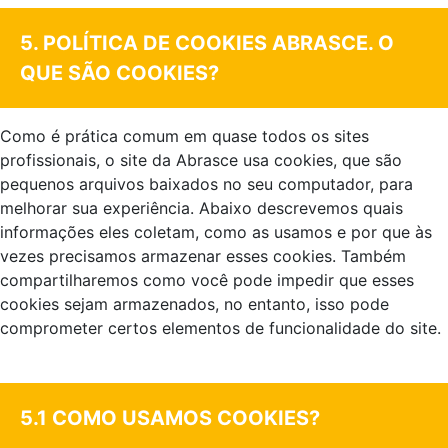
5. POLÍTICA DE COOKIES ABRASCE. O
QUE SÃO COOKIES?
Como é prática comum em quase todos os sites
profissionais, o site da Abrasce usa cookies, que são
pequenos arquivos baixados no seu computador, para
melhorar sua experiência. Abaixo descrevemos quais
informações eles coletam, como as usamos e por que às
vezes precisamos armazenar esses cookies. Também
compartilharemos como você pode impedir que esses
cookies sejam armazenados, no entanto, isso pode
comprometer certos elementos de funcionalidade do site.
.
5.1 COMO USAMOS COOKIES?