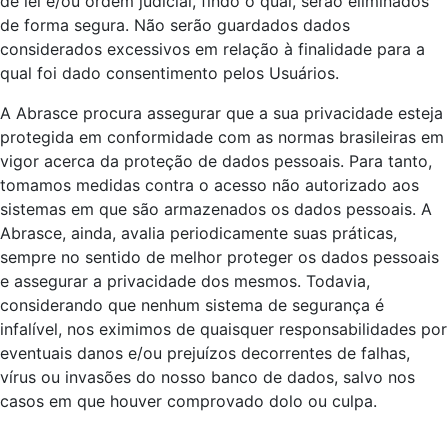
de lei e/ou ordem judicial, findo o qual, serão eliminados
de forma segura. Não serão guardados dados
considerados excessivos em relação à finalidade para a
qual foi dado consentimento pelos Usuários.
A Abrasce procura assegurar que a sua privacidade esteja
protegida em conformidade com as normas brasileiras em
vigor acerca da proteção de dados pessoais. Para tanto,
tomamos medidas contra o acesso não autorizado aos
sistemas em que são armazenados os dados pessoais. A
Abrasce, ainda, avalia periodicamente suas práticas,
sempre no sentido de melhor proteger os dados pessoais
e assegurar a privacidade dos mesmos. Todavia,
considerando que nenhum sistema de segurança é
infalível, nos eximimos de quaisquer responsabilidades por
eventuais danos e/ou prejuízos decorrentes de falhas,
vírus ou invasões do nosso banco de dados, salvo nos
casos em que houver comprovado dolo ou culpa.
.