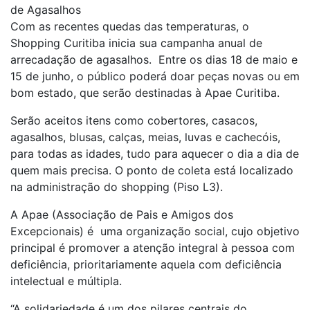
de Agasalhos
Com as recentes quedas das temperaturas, o
Shopping Curitiba inicia sua campanha anual de
arrecadação de agasalhos. Entre os dias 18 de maio e
15 de junho, o público poderá doar peças novas ou em
bom estado, que serão destinadas à Apae Curitiba.
Serão aceitos itens como cobertores, casacos,
agasalhos, blusas, calças, meias, luvas e cachecóis,
para todas as idades, tudo para aquecer o dia a dia de
quem mais precisa. O ponto de coleta está localizado
na administração do shopping (Piso L3).
A Apae (Associação de Pais e Amigos dos
Excepcionais) é uma organização social, cujo objetivo
principal é promover a atenção integral à pessoa com
deficiência, prioritariamente aquela com deficiência
intelectual e múltipla.
“A solidariedade é um dos pilares centrais do