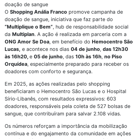
doação de sangue
O
Shopping Anália Franco
promove campanha de
doação de sangue, iniciativa que faz parte do
“Multiplique o Bem”
, hub de responsabilidade social
da
Multiplan
. A ação é realizada em parceria com a
ONG Amor Se Doa
, em benefício do
Hemocentro São
Lucas,
e acontece nos dias
04 de junho
,
das 12h30
às 16h20,
e
05 de junho
, das
10h às 16h
,
no Piso
Orquídea
, especialmente preparado para receber os
doadores com conforto e segurança.
Em 2025, as ações realizadas pelo shopping
beneficiaram o Hemocentro São Lucas e o Hospital
Sírio-Libanês, com resultados expressivos: 603
doadores, responsáveis pela coleta de 527 bolsas de
sangue, que contribuíram para salvar 2.108 vidas.
Os números reforçam a importância da mobilização
contínua e do engajamento da comunidade em ações