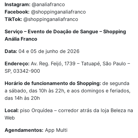
Instagram:
@analiafranco
Facebook:
@shoppinganaliafranco
TikTok:
@shoppinganaliafranco
Serviço – Evento de Doação de Sangue – Shopping
Anália Franco
Data:
04 e 05 de junho de 2026
Endereço:
Av. Reg. Feijó, 1739 – Tatuapé, São Paulo –
SP, 03342-900
Horário de funcionamento do Shopping:
de segunda
a sábado, das 10h às 22h, e aos domingos e feriados,
das 14h às 20h
Local:
piso Orquídea – corredor atrás da loja Beleza na
Web
Agendamentos:
App Multi