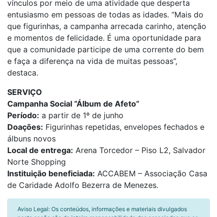
vínculos por meio de uma atividade que desperta
entusiasmo em pessoas de todas as idades. “Mais do
que figurinhas, a campanha arrecada carinho, atenção
e momentos de felicidade. É uma oportunidade para
que a comunidade participe de uma corrente do bem
e faça a diferença na vida de muitas pessoas”,
destaca.
SERVIÇO
Campanha Social “Álbum de Afeto”
Período:
a partir de 1º de junho
Doações:
Figurinhas repetidas, envelopes fechados e
álbuns novos
Local de entrega:
Arena Torcedor – Piso L2, Salvador
Norte Shopping
Instituição beneficiada:
ACCABEM – Associação Casa
de Caridade Adolfo Bezerra de Menezes.
Aviso Legal: Os conteúdos, informações e materiais divulgados