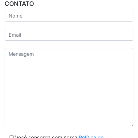
CONTATO
Você concorda com nossa
Política de