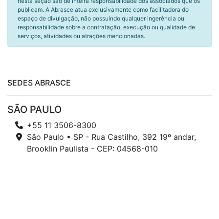
nesta seção são de inteira responsabilidade dos associados que os
publicam. A Abrasce atua exclusivamente como facilitadora do
espaço de divulgação, não possuindo qualquer ingerência ou
responsabilidade sobre a contratação, execução ou qualidade de
serviços, atividades ou atrações mencionadas.
SEDES ABRASCE
SÃO PAULO
+55 11 3506-8300
São Paulo • SP - Rua Castilho, 392 19º andar,
Brooklin Paulista - CEP: 04568-010