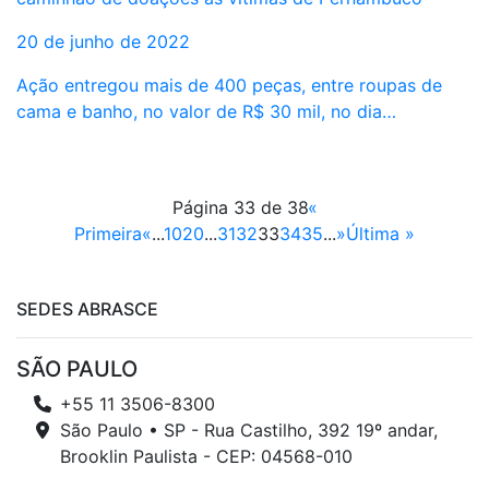
20 de junho de 2022
Ação entregou mais de 400 peças, entre roupas de
cama e banho, no valor de R$ 30 mil, no dia…
Página 33 de 38
«
Primeira
«
...
10
20
...
31
32
33
34
35
...
»
Última »
SEDES ABRASCE
SÃO PAULO
+55 11 3506-8300
São Paulo • SP - Rua Castilho, 392 19º andar,
Brooklin Paulista - CEP: 04568-010