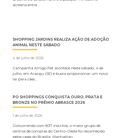
acreana entre…
SHOPPING JARDINS REALIZA AÇÃO DE ADOÇÃO
ANIMAL NESTE SÁBADO
4 de julho de 2026
Campanha Amigo Pet acontece neste sábado, 4 de
julho, em Aracaju (SE) e busca proporcionar um novo
lar para cães…
PO SHOPPINGS CONQUISTA OURO, PRATA E
BRONZE NO PRÊMIO ABRASCE 2026
1 de julho de 2026
Concorrendo com 837 inscritos, o maior grupo de
centros de compras do Centro-Oeste foi reconhecido
pelos cases do Brasília, Manhattan…