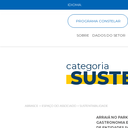
IDIOMA:
PROGRAMA CONSTELAR
SOBRE
DADOS DO SETOR
categoria
SUST
ABRASCE
>
ESPAÇO DO ASSOCIADO
>
SUSTENTABILIDADE
ARRAIÁ NO PARK
GASTRONOMIA E
DE ENTIDADES S