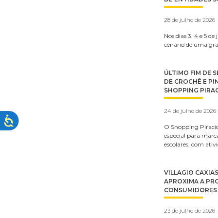
28 de julho de 2026
Nos dias 3, 4 e 5 de
cenário de uma gra
ÚLTIMO FIM DE 
DE CROCHÊ E P
SHOPPING PIRA
24 de julho de 2026
O Shopping Pirac
especial para marca
escolares, com ativ
VILLAGIO CAXIAS
APROXIMA A PR
CONSUMIDORES
23 de julho de 2026