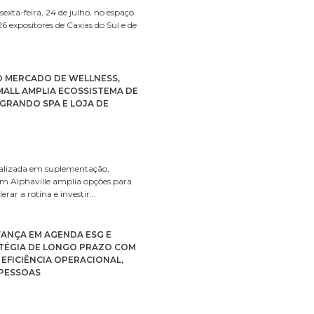
sexta-feira, 24 de julho, no espaço
26 expositores de Caxias do Sul e de
 MERCADO DE WELLNESS,
ALL AMPLIA ECOSSISTEMA DE
GRANDO SPA E LOJA DE
cializada em suplementação,
 Alphaville amplia opções para
rar a rotina e investir…
AVANÇA EM AGENDA ESG E
TÉGIA DE LONGO PRAZO COM
EFICIÊNCIA OPERACIONAL,
PESSOAS