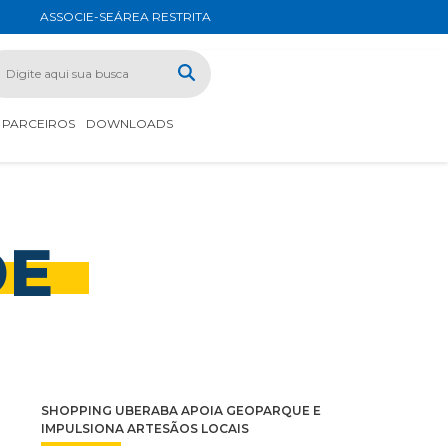
ASSOCIE-SE
ÁREA RESTRITA
PARCEIROS
DOWNLOADS
DE
SHOPPING UBERABA APOIA GEOPARQUE E
IMPULSIONA ARTESÃOS LOCAIS