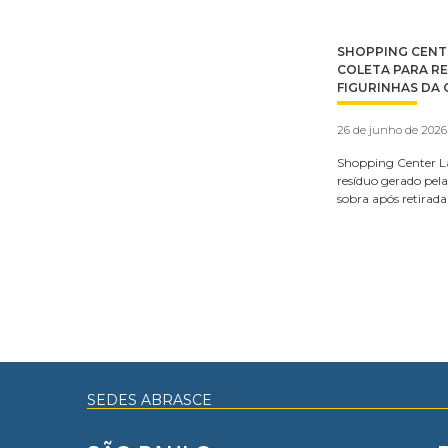
SHOPPING CENT
COLETA PARA R
FIGURINHAS DA
26 de junho de 2026
Shopping Center L
resíduo gerado pel
sobra após retirada
SEDES ABRASCE