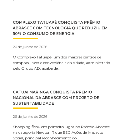
COMPLEXO TATUAPÉ CONQUISTA PRÊMIO
ABRASCE COM TECNOLOGIA QUE REDUZIU EM
50% O CONSUMO DE ENERGIA
26 de junho de 2026
O Complexo Tatuapé, um dos maiores centros de
compras, lazer e conveniência da cidade, administrado
pelo Grupo AD, acaba de…
CATUAÍ MARINGÁ CONQUISTA PRÊMIO
NACIONAL DA ABRASCE COM PROJETO DE
SUSTENTABILIDADE
26 de junho de 2026
Shopping ficou em primeiro lugar no Prêmio Abrasce
na categoria Newton Rique ESG Ações de Impacto
Social, principal reconhecimento do…