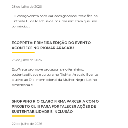
28 de julho de 2026
O espaço conta com variados geoprodutos e fica na
Entrada B, da Riachuelo Em uma iniciativa que une
comércio,…
ECOPRETA: PRIMEIRA EDIÇÃO DO EVENTO
ACONTECE NO RIOMAR ARACAJU
23 de julho de 2026
EcoPreta promove protagonismo feminino,
sustentabilidade e cultura no RioMar Aracaju Evento
alusivo ao Dia Internacional da Mulher Negra Latino-
Americana e…
SHOPPING RIO CLARO FIRMA PARCERIA COM O
PROJETO GUIII PARA FORTALECER AÇÕES DE
SUSTENTABILIDADE E INCLUSÃO
22 de julho de 2026