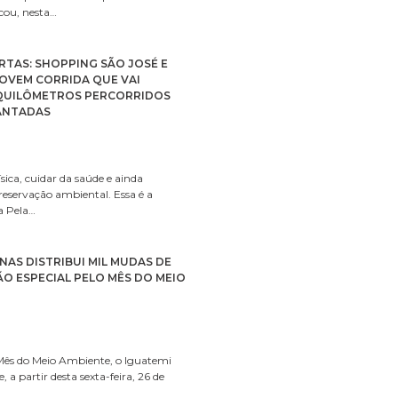
ou, nesta…
RTAS: SHOPPING SÃO JOSÉ E
OVEM CORRIDA QUE VAI
QUILÔMETROS PERCORRIDOS
ANTADAS
ísica, cuidar da saúde e ainda
reservação ambiental. Essa é a
a Pela…
NAS DISTRIBUI MIL MUDAS DE
O ESPECIAL PELO MÊS DO MEIO
Mês do Meio Ambiente, o Iguatemi
 partir desta sexta-feira, 26 de