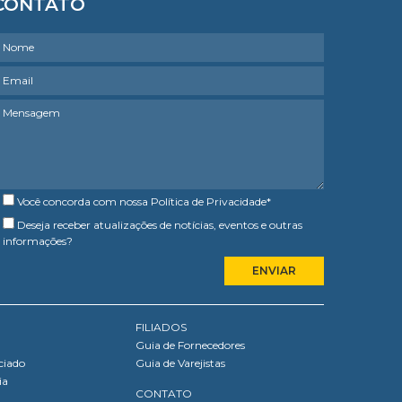
CONTATO
Você concorda com nossa
Política de Privacidade
*
Deseja receber atualizações de notícias, eventos e outras
informações?
FILIADOS
Guia de Fornecedores
ciado
Guia de Varejistas
ia
CONTATO