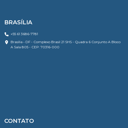
BRASÍLIA
+55 61 3686-7781
Brasília • DF - Complexo Brasil 21 SHS - Quadra 6 Conjunto A Bloco
A Sala 805 - CEP: 70316-000
CONTATO