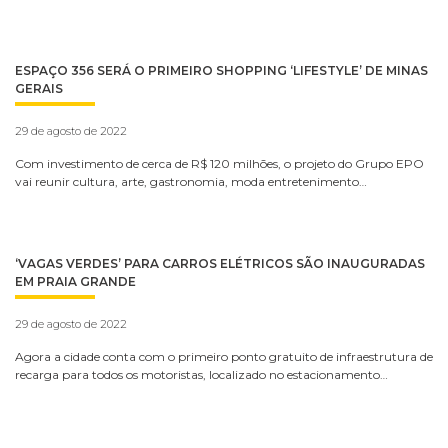
ESPAÇO 356 SERÁ O PRIMEIRO SHOPPING ‘LIFESTYLE’ DE MINAS
GERAIS
29 de agosto de 2022
Com investimento de cerca de R$ 120 milhões, o projeto do Grupo EPO
vai reunir cultura, arte, gastronomia, moda entretenimento…
‘VAGAS VERDES’ PARA CARROS ELÉTRICOS SÃO INAUGURADAS
EM PRAIA GRANDE
29 de agosto de 2022
Agora a cidade conta com o primeiro ponto gratuito de infraestrutura de
recarga para todos os motoristas, localizado no estacionamento…