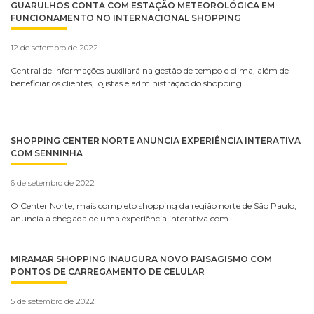
GUARULHOS CONTA COM ESTAÇÃO METEOROLÓGICA EM
FUNCIONAMENTO NO INTERNACIONAL SHOPPING
12 de setembro de 2022
Central de informações auxiliará na gestão de tempo e clima, além de
beneficiar os clientes, lojistas e administração do shopping…
SHOPPING CENTER NORTE ANUNCIA EXPERIÊNCIA INTERATIVA
COM SENNINHA
6 de setembro de 2022
O Center Norte, mais completo shopping da região norte de São Paulo,
anuncia a chegada de uma experiência interativa com…
MIRAMAR SHOPPING INAUGURA NOVO PAISAGISMO COM
PONTOS DE CARREGAMENTO DE CELULAR
5 de setembro de 2022