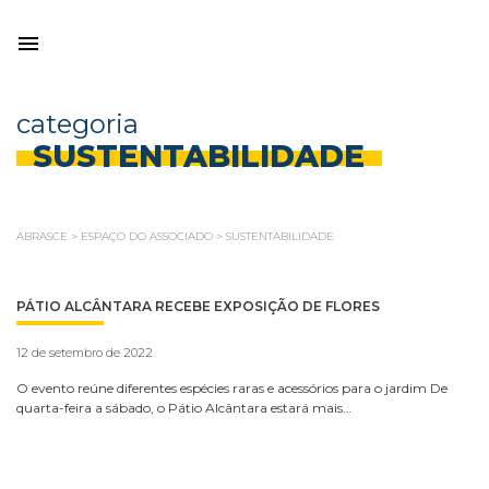
categoria
SUSTENTABILIDADE
ABRASCE
>
ESPAÇO DO ASSOCIADO
>
SUSTENTABILIDADE
PÁTIO ALCÂNTARA RECEBE EXPOSIÇÃO DE FLORES
12 de setembro de 2022
O evento reúne diferentes espécies raras e acessórios para o jardim De
quarta-feira a sábado, o Pátio Alcântara estará mais…