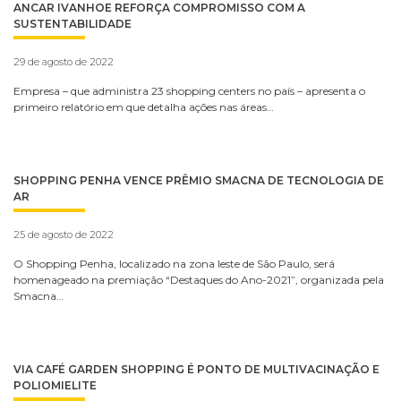
ANCAR IVANHOE REFORÇA COMPROMISSO COM A
SUSTENTABILIDADE
29 de agosto de 2022
Empresa – que administra 23 shopping centers no país – apresenta o
primeiro relatório em que detalha ações nas áreas…
SHOPPING PENHA VENCE PRÊMIO SMACNA DE TECNOLOGIA DE
AR
25 de agosto de 2022
O Shopping Penha, localizado na zona leste de São Paulo, será
homenageado na premiação “Destaques do Ano-2021”, organizada pela
Smacna…
VIA CAFÉ GARDEN SHOPPING É PONTO DE MULTIVACINAÇÃO E
POLIOMIELITE