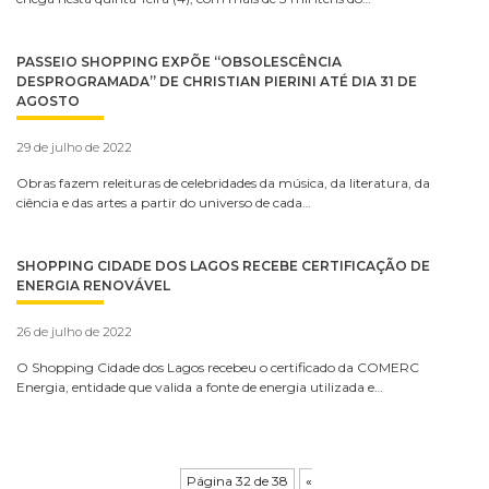
PASSEIO SHOPPING EXPÕE “OBSOLESCÊNCIA
DESPROGRAMADA” DE CHRISTIAN PIERINI ATÉ DIA 31 DE
AGOSTO
29 de julho de 2022
Obras fazem releituras de celebridades da música, da literatura, da
ciência e das artes a partir do universo de cada…
SHOPPING CIDADE DOS LAGOS RECEBE CERTIFICAÇÃO DE
ENERGIA RENOVÁVEL
26 de julho de 2022
O Shopping Cidade dos Lagos recebeu o certificado da COMERC
Energia, entidade que valida a fonte de energia utilizada e…
Página 32 de 38
«