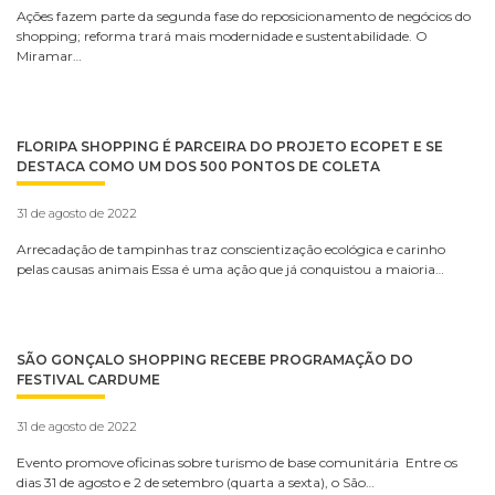
Ações fazem parte da segunda fase do reposicionamento de negócios do
shopping; reforma trará mais modernidade e sustentabilidade. O
Miramar…
FLORIPA SHOPPING É PARCEIRA DO PROJETO ECOPET E SE
DESTACA COMO UM DOS 500 PONTOS DE COLETA
31 de agosto de 2022
Arrecadação de tampinhas traz conscientização ecológica e carinho
pelas causas animais Essa é uma ação que já conquistou a maioria…
SÃO GONÇALO SHOPPING RECEBE PROGRAMAÇÃO DO
FESTIVAL CARDUME
31 de agosto de 2022
Evento promove oficinas sobre turismo de base comunitária Entre os
dias 31 de agosto e 2 de setembro (quarta a sexta), o São…