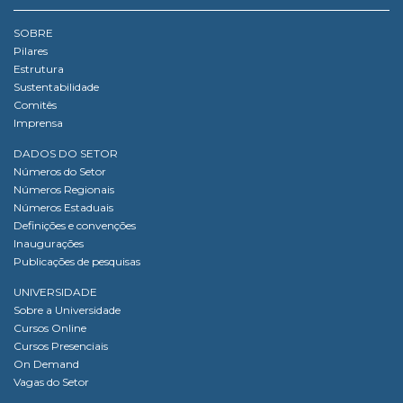
SOBRE
Pilares
Estrutura
Sustentabilidade
Comitês
Imprensa
DADOS DO SETOR
Números do Setor
Números Regionais
Números Estaduais
Definições e convenções
Inaugurações
Publicações de pesquisas
UNIVERSIDADE
Sobre a Universidade
Cursos Online
Cursos Presenciais
On Demand
Vagas do Setor