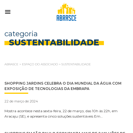
categoria
SUSTENTABILIDADE
ABRASCE
>
ESPAÇO DO ASSOCIADO
>
SUSTENTABILIDADE
SHOPPING JARDINS CELEBRA O DIA MUNDIAL DA ÁGUA COM
EXPOSIÇÃO DE TECNOLOGIAS DA EMBRAPA
22 de março de 2024
Mostra acontece nesta sexta-feira, 22 de março, das 10h às 22h, em
Aracaju (SE), e apresenta cinco soluções sustentáveis Em…