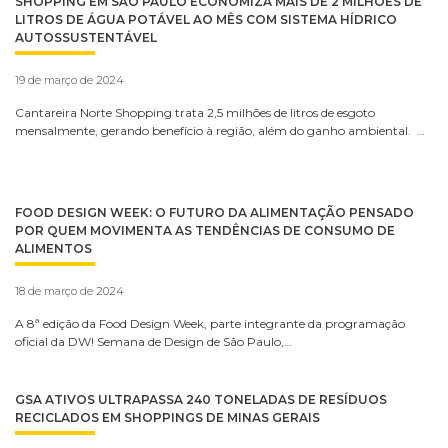
SHOPPING EM SÃO PAULO ECONOMIZA MAIS DE 2 MILHÕES DE
LITROS DE ÁGUA POTÁVEL AO MÊS COM SISTEMA HÍDRICO
AUTOSSUSTENTÁVEL
19 de março de 2024
Cantareira Norte Shopping trata 2,5 milhões de litros de esgoto
mensalmente, gerando benefício à região, além do ganho ambiental. …
FOOD DESIGN WEEK: O FUTURO DA ALIMENTAÇÃO PENSADO
POR QUEM MOVIMENTA AS TENDÊNCIAS DE CONSUMO DE
ALIMENTOS
18 de março de 2024
A 8ª edição da Food Design Week, parte integrante da programação
oficial da DW! Semana de Design de São Paulo,…
GSA ATIVOS ULTRAPASSA 240 TONELADAS DE RESÍDUOS
RECICLADOS EM SHOPPINGS DE MINAS GERAIS