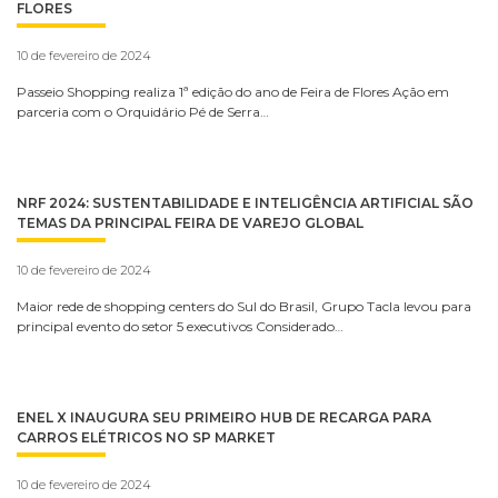
FLORES
10 de fevereiro de 2024
Passeio Shopping realiza 1ª edição do ano de Feira de Flores Ação em
parceria com o Orquidário Pé de Serra…
NRF 2024: SUSTENTABILIDADE E INTELIGÊNCIA ARTIFICIAL SÃO
TEMAS DA PRINCIPAL FEIRA DE VAREJO GLOBAL
10 de fevereiro de 2024
Maior rede de shopping centers do Sul do Brasil, Grupo Tacla levou para
principal evento do setor 5 executivos Considerado…
ENEL X INAUGURA SEU PRIMEIRO HUB DE RECARGA PARA
CARROS ELÉTRICOS NO SP MARKET
10 de fevereiro de 2024