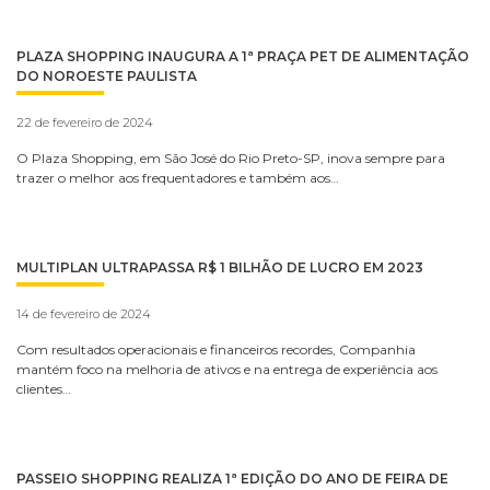
PLAZA SHOPPING INAUGURA A 1ª PRAÇA PET DE ALIMENTAÇÃO
DO NOROESTE PAULISTA
22 de fevereiro de 2024
O Plaza Shopping, em São José do Rio Preto-SP, inova sempre para
trazer o melhor aos frequentadores e também aos…
MULTIPLAN ULTRAPASSA R$ 1 BILHÃO DE LUCRO EM 2023
14 de fevereiro de 2024
Com resultados operacionais e financeiros recordes, Companhia
mantém foco na melhoria de ativos e na entrega de experiência aos
clientes…
PASSEIO SHOPPING REALIZA 1ª EDIÇÃO DO ANO DE FEIRA DE