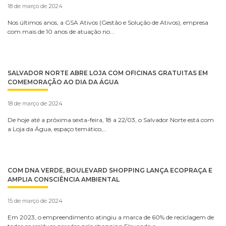
18 de março de 2024
Nos últimos anos, a GSA Ativos (Gestão e Solução de Ativos), empresa
com mais de 10 anos de atuação no…
SALVADOR NORTE ABRE LOJA COM OFICINAS GRATUITAS EM
COMEMORAÇÃO AO DIA DA ÁGUA
18 de março de 2024
De hoje até a próxima sexta-feira, 18 a 22/03, o Salvador Norte está com
a Loja da Água, espaço temático,…
COM DNA VERDE, BOULEVARD SHOPPING LANÇA ECOPRAÇA E
AMPLIA CONSCIÊNCIA AMBIENTAL
15 de março de 2024
Em 2023, o empreendimento atingiu a marca de 60% de reciclagem de