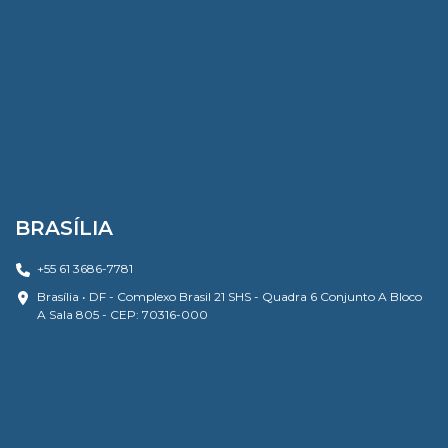
BRASÍLIA
+55 61 3686-7781
Brasília • DF - Complexo Brasil 21 SHS - Quadra 6 Conjunto A Bloco
A Sala 805 - CEP: 70316-000