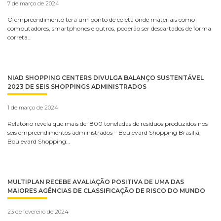
7 de março de 2024
O empreendimento terá um ponto de coleta onde materiais como
computadores, smartphones e outros, poderão ser descartados de forma
correta…
NIAD SHOPPING CENTERS DIVULGA BALANÇO SUSTENTÁVEL
2023 DE SEIS SHOPPINGS ADMINISTRADOS
1 de março de 2024
Relatório revela que mais de 1800 toneladas de resíduos produzidos nos
seis empreendimentos administrados – Boulevard Shopping Brasília,
Boulevard Shopping…
MULTIPLAN RECEBE AVALIAÇÃO POSITIVA DE UMA DAS
MAIORES AGÊNCIAS DE CLASSIFICAÇÃO DE RISCO DO MUNDO
23 de fevereiro de 2024