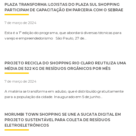
PLAZA TRANSFORMA: LOJISTAS DO PLAZA SUL SHOPPING
PARTICIPAM DE CAPACITAÇÃO EM PARCERIA COM O SEBRAE
7 de março de 2024
Esta é a 1ª edição do programa, que abordará diversas técnicas para
varejo e empreendedorismo São Paulo, 27 de…
PROJETO RECICLA DO SHOPPING RIO CLARO REUTILIZA UMA
MÉDIA DE 522 KG DE RESÍDUOS ORGÂNICOS POR MÊS
7 de março de 2024
A matéria se transforma em adubo, que é distribuído gratuitamente
para a população da cidade. Inaugurado em 5 de junho…
MORUMBI TOWN SHOPPING SE UNE A SUCATA DIGITAL EM
PROJETO SUSTENTÁVEL PARA COLETA DE RESÍDUOS
ELETROELETRÔNICOS