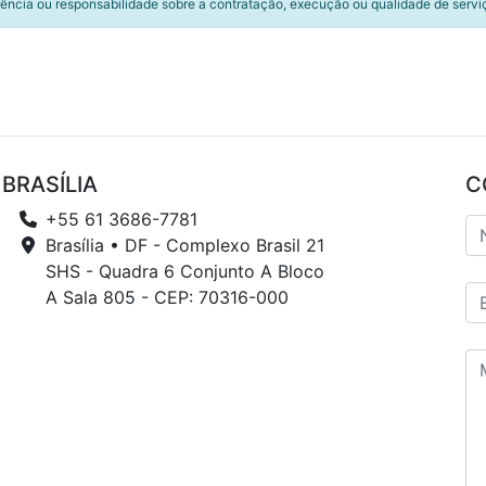
ência ou responsabilidade sobre a contratação, execução ou qualidade de servi
BRASÍLIA
C
+55 61 3686-7781
Brasília • DF - Complexo Brasil 21
SHS - Quadra 6 Conjunto A Bloco
A Sala 805 - CEP: 70316-000