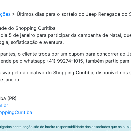
ções
>
Últimos dias para o sorteio do Jeep Renegade do 
ade do Shopping Curitiba
 dia 5 de janeiro para participar da campanha de Natal, q
gia, sofisticação e aventura.
pantes, o cliente troca por um cupom para concorrer ao J
tende pelo whatsapp (41) 99274-1015, também participam
siva pelo aplicativo do Shopping Curitiba, disponível nos 
e janeiro.
iba (PR)
m.br
ppingCuritiba
ulgados nesta seção são de inteira responsabilidade dos associados que os publ