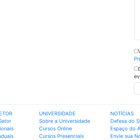
Pr
ev
ETOR
UNIVERSIDADE
NOTÍCIAS
Setor
Sobre a Universidade
Defesa do S
ionais
Cursos Online
Espaço do 
aduais
Cursos Presenciais
Envie sua No