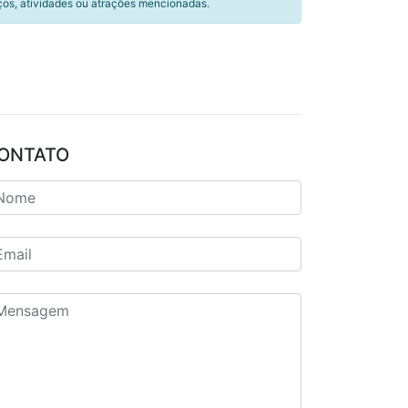
ços, atividades ou atrações mencionadas.
ONTATO