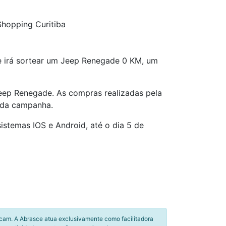
Shopping Curitiba
ue irá sortear um Jeep Renegade 0 KM, um
eep Renegade. As compras realizadas pela
 da campanha.
sistemas IOS e Android, até o dia 5 de
icam. A Abrasce atua exclusivamente como facilitadora