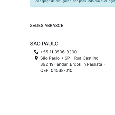
do espaço de divulgação, não possuindo qualquer inger
SEDES ABRASCE
SÃO PAULO
+55 11 3506-8300
São Paulo • SP - Rua Castilho,
392 19º andar, Brooklin Paulista -
CEP: 04568-010