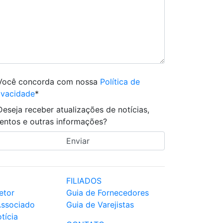
Você concorda com nossa
Política de
ivacidade
*
Deseja receber atualizações de notícias,
entos e outras informações?
FILIADOS
etor
Guia de Fornecedores
Associado
Guia de Varejistas
tícia