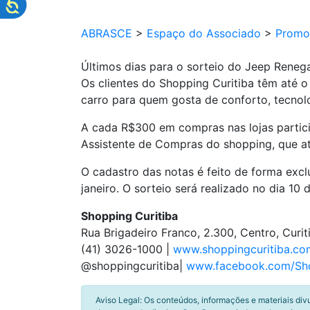
ABRASCE
>
Espaço do Associado
>
Promo
Últimos dias para o sorteio do Jeep Reneg
Os clientes do Shopping Curitiba têm até o
carro para quem gosta de conforto, tecnolo
A cada R$300 em compras nas lojas partici
Assistente de Compras do shopping, que a
O cadastro das notas é feito de forma exclu
janeiro. O sorteio será realizado no dia 10 d
Shopping Curitiba
Rua Brigadeiro Franco, 2.300, Centro, Curit
(41) 3026-1000 |
www.shoppingcuritiba.co
@shoppingcuritiba|
www.facebook.com/Sho
Aviso Legal: Os conteúdos, informações e materiais div