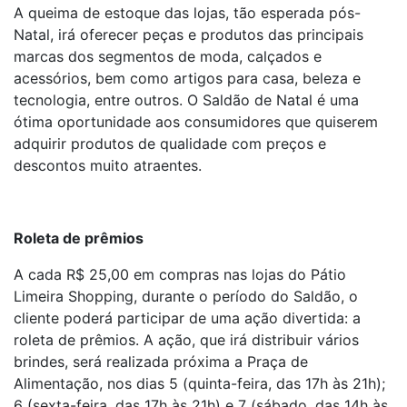
A queima de estoque das lojas, tão esperada pós-
Natal, irá oferecer peças e produtos das principais
marcas dos segmentos de moda, calçados e
acessórios, bem como artigos para casa, beleza e
tecnologia, entre outros. O Saldão de Natal é uma
ótima oportunidade aos consumidores que quiserem
adquirir produtos de qualidade com preços e
descontos muito atraentes.
Roleta de prêmios
A cada R$ 25,00 em compras nas lojas do Pátio
Limeira Shopping, durante o período do Saldão, o
cliente poderá participar de uma ação divertida: a
roleta de prêmios. A ação, que irá distribuir vários
brindes, será realizada próxima a Praça de
Alimentação, nos dias 5 (quinta-feira, das 17h às 21h);
6 (sexta-feira, das 17h às 21h) e 7 (sábado, das 14h às