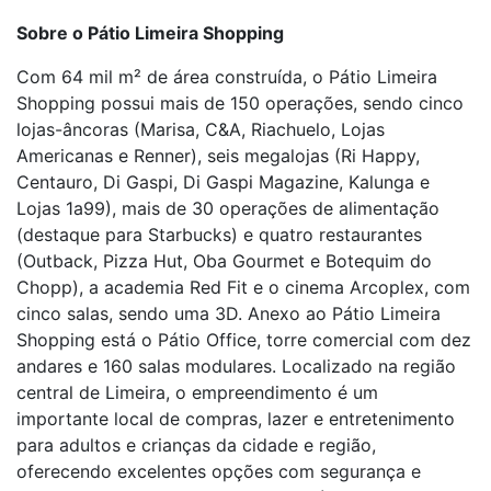
Sobre o Pátio Limeira Shopping
Com 64 mil m² de área construída, o Pátio Limeira
Shopping possui mais de 150 operações, sendo cinco
lojas-âncoras (Marisa, C&A, Riachuelo, Lojas
Americanas e Renner), seis megalojas (Ri Happy,
Centauro, Di Gaspi, Di Gaspi Magazine, Kalunga e
Lojas 1a99), mais de 30 operações de alimentação
(destaque para Starbucks) e quatro restaurantes
(Outback, Pizza Hut, Oba Gourmet e Botequim do
Chopp), a academia Red Fit e o cinema Arcoplex, com
cinco salas, sendo uma 3D. Anexo ao Pátio Limeira
Shopping está o Pátio Office, torre comercial com dez
andares e 160 salas modulares. Localizado na região
central de Limeira, o empreendimento é um
importante local de compras, lazer e entretenimento
para adultos e crianças da cidade e região,
oferecendo excelentes opções com segurança e