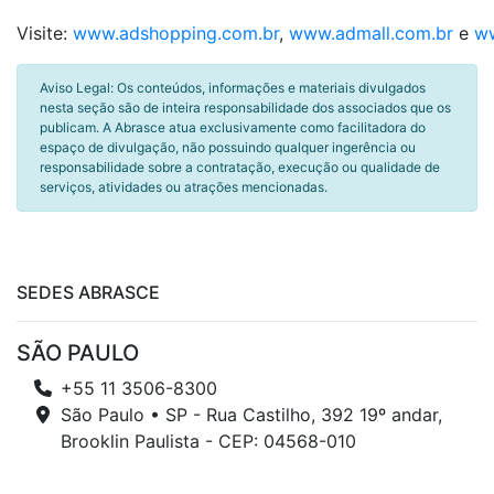
Visite:
www.adshopping.com.br
,
www.admall.com.br
e
ww
Aviso Legal: Os conteúdos, informações e materiais divulgados
nesta seção são de inteira responsabilidade dos associados que os
publicam. A Abrasce atua exclusivamente como facilitadora do
espaço de divulgação, não possuindo qualquer ingerência ou
responsabilidade sobre a contratação, execução ou qualidade de
serviços, atividades ou atrações mencionadas.
SEDES ABRASCE
SÃO PAULO
+55 11 3506-8300
São Paulo • SP - Rua Castilho, 392 19º andar,
Brooklin Paulista - CEP: 04568-010