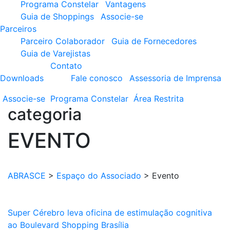
Programa Constelar
Vantagens
Guia de Shoppings
Associe-se
Parceiros
Parceiro Colaborador
Guia de Fornecedores
Guia de Varejistas
Contato
Downloads
Fale conosco
Assessoria de Imprensa
Associe-se
Programa
Constelar
Área
Restrita
categoria
EVENTO
ABRASCE
>
Espaço do Associado
>
Evento
Super Cérebro leva oficina de estimulação cognitiva
ao Boulevard Shopping Brasília