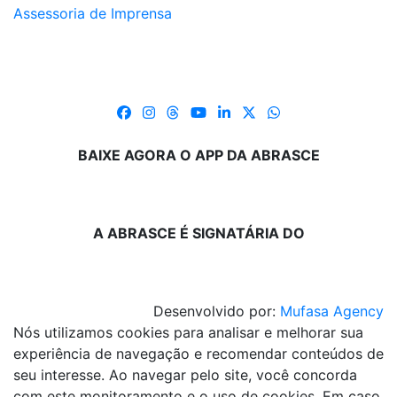
Assessoria de Imprensa
BAIXE AGORA O APP DA ABRASCE
A ABRASCE É SIGNATÁRIA DO
Desenvolvido por:
Mufasa Agency
Nós utilizamos cookies para analisar e melhorar sua
experiência de navegação e recomendar conteúdos de
seu interesse. Ao navegar pelo site, você concorda
com este monitoramento e o uso de cookies. Em caso