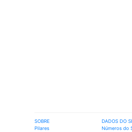
SOBRE
DADOS DO S
Pilares
Números do 