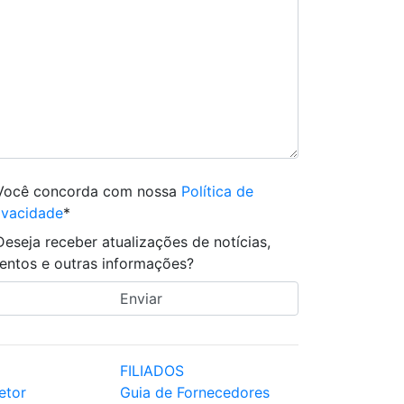
Você concorda com nossa
Política de
ivacidade
*
Deseja receber atualizações de notícias,
entos e outras informações?
FILIADOS
etor
Guia de Fornecedores