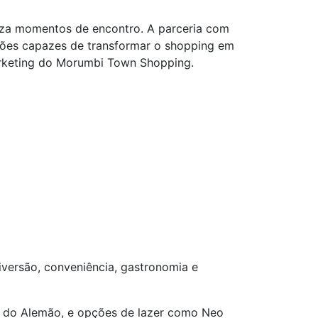
iza momentos de encontro. A parceria com
ações capazes de transformar o shopping em
arketing do Morumbi Town Shopping.
versão, conveniência, gastronomia e
r do Alemão, e opções de lazer como Neo