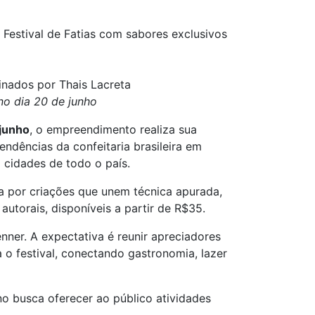
Festival de Fatias com sabores exclusivos
inados por Thais Lacreta
no dia 20 de junho
 junho
, o empreendimento realiza sua
ndências da confeitaria brasileira em
 cidades de todo o país.
a por criações que unem técnica apurada,
 autorais, disponíveis a partir de R$35.
nner. A expectativa é reunir apreciadores
a o
festival
, conectando gastronomia, lazer
o busca oferecer ao público atividades