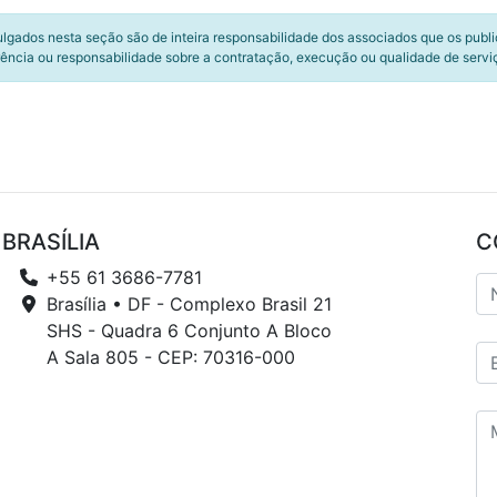
ulgados nesta seção são de inteira responsabilidade dos associados que os publ
ência ou responsabilidade sobre a contratação, execução ou qualidade de servi
BRASÍLIA
C
+55 61 3686-7781
Brasília • DF - Complexo Brasil 21
SHS - Quadra 6 Conjunto A Bloco
A Sala 805 - CEP: 70316-000