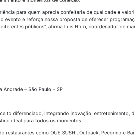
etenimento e momentos de conexão.
ência para quem aprecia confeitaria de qualidade e valor
ra o evento e reforça nossa proposta de oferecer program
diferentes públicos”, afirma Luis Horn, coordenador de m
la Andrade – São Paulo – SP.
to diferenciado, integrando inovação, entretenimento, di
tino ideal para todos os momentos.
do restaurantes como OUE SUSHI, Outback, Pecorino e Ba