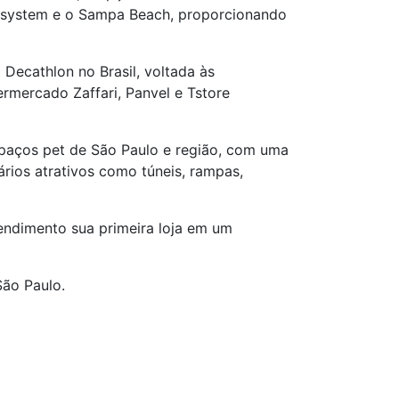
nesystem e o Sampa Beach, proporcionando
 Decathlon no Brasil, voltada às
rmercado Zaffari, Panvel e Tstore
paços pet de São Paulo e região, com uma
ios atrativos como túneis, rampas,
ndimento sua primeira loja em um
São Paulo.