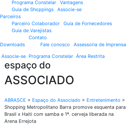
Programa Constelar
Vantagens
Guia de Shoppings
Associe-se
Parceiros
Parceiro Colaborador
Guia de Fornecedores
Guia de Varejistas
Contato
Downloads
Fale conosco
Assessoria de Imprensa
Associe-se
Programa
Constelar
Área
Restrita
espaço do
ASSOCIADO
ABRASCE
>
Espaço do Associado
>
Entretenimento
>
Shopping Metropolitano Barra promove esquenta para
Brasil x Haiti com samba e 1ª. cerveja liberada na
Arena Errejota