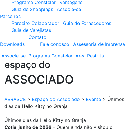
Programa Constelar
Vantagens
Guia de Shoppings
Associe-se
Parceiros
Parceiro Colaborador
Guia de Fornecedores
Guia de Varejistas
Contato
Downloads
Fale conosco
Assessoria de Imprensa
Associe-se
Programa
Constelar
Área
Restrita
espaço do
ASSOCIADO
ABRASCE
>
Espaço do Associado
>
Evento
>
Últimos
dias da Hello Kitty no Granja
Últimos dias da Hello Kitty no Granja
Cotia, junho de 2026 –
Quem ainda não visitou o