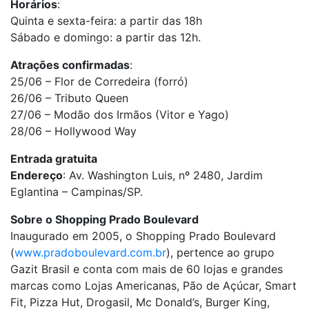
Horários
:
Quinta e sexta-feira: a partir das 18h
Sábado e domingo: a partir das 12h.
Atrações confirmadas
:
25/06 – Flor de Corredeira (forró)
26/06 – Tributo Queen
27/06 – Modão dos Irmãos (Vitor e Yago)
28/06 – Hollywood Way
Entrada gratuita
Endereço
: Av. Washington Luis, nº 2480, Jardim
Eglantina – Campinas/SP.
Sobre o Shopping Prado Boulevard
Inaugurado em 2005, o Shopping Prado Boulevard
(
www.pradoboulevard.com.br
), pertence ao grupo
Gazit Brasil e conta com mais de 60 lojas e grandes
marcas como Lojas Americanas, Pão de Açúcar, Smart
Fit, Pizza Hut, Drogasil, Mc Donald’s, Burger King,