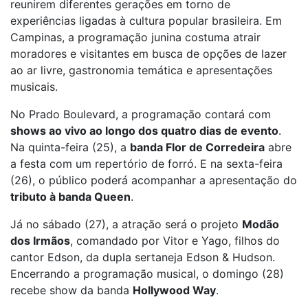
reunirem diferentes gerações em torno de
experiências ligadas à cultura popular brasileira. Em
Campinas, a programação
junina
costuma atrair
moradores e visitantes em busca de opções de lazer
ao ar livre, gastronomia temática e apresentações
musicais.
No Prado Boulevard, a programação contará com
shows ao vivo ao longo dos quatro dias de evento
.
Na quinta-feira (25), a
banda Flor de Corredeira
abre
a
festa
com um repertório de forró. E na sexta-feira
(26), o público poderá acompanhar a apresentação do
tributo à banda Queen
.
Já no sábado (27), a atração será o projeto
Modão
dos Irmãos
, comandado por Vitor e Yago, filhos do
cantor Edson, da dupla sertaneja Edson & Hudson.
Encerrando a programação musical, o domingo (28)
recebe show da banda
Hollywood Way
.