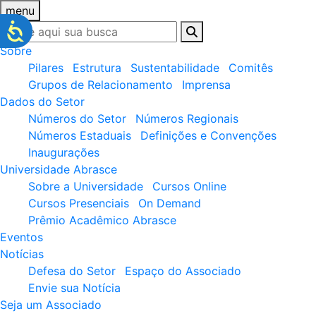
menu
Sobre
Pilares
Estrutura
Sustentabilidade
Comitês
Grupos de Relacionamento
Imprensa
Dados do Setor
Números do Setor
Números Regionais
Números Estaduais
Definições e Convenções
Inaugurações
Universidade Abrasce
Sobre a Universidade
Cursos Online
Cursos Presenciais
On Demand
Prêmio Acadêmico Abrasce
Eventos
Notícias
Defesa do Setor
Espaço do Associado
Envie sua Notícia
Seja um Associado