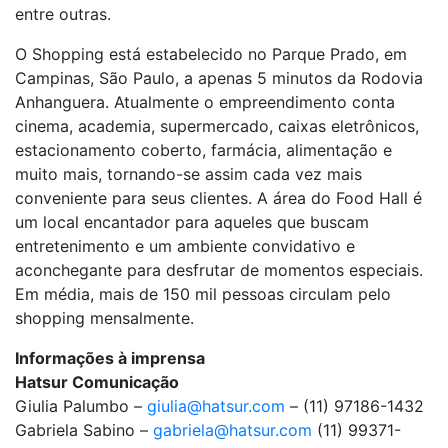
entre outras.
O Shopping está estabelecido no Parque Prado, em
Campinas, São Paulo, a apenas 5 minutos da Rodovia
Anhanguera. Atualmente o empreendimento conta
cinema, academia, supermercado, caixas eletrônicos,
estacionamento coberto, farmácia, alimentação e
muito mais, tornando-se assim cada vez mais
conveniente para seus clientes. A área do Food Hall é
um local encantador para aqueles que buscam
entretenimento e um ambiente convidativo e
aconchegante para desfrutar de momentos especiais.
Em média, mais de 150 mil pessoas circulam pelo
shopping mensalmente.
Informações à imprensa
Hatsur Comunicação
Giulia Palumbo –
giulia@hatsur.com
– (11) 97186-1432
Gabriela Sabino –
gabriela@hatsur.com
(11) 99371-