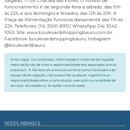
Salgado, 11-39, Chácara das Flores. O horário de
funcionamento é de segunda-feira a sábado, das 10h
às 22h, e aos domingos e feriados, das 12h às 20h. A
Praça de Alimentação funciona diariamente das 11h às
22h. Telefones: (14) 3500-8951/ WhatsApp (14) 3042-
1050. Site: www.boulevardshoppingbauru.com.br.
Facebook: boulevardshoppingbauru. Instagram:
@boulevardbauru.
Aviso Legal: Os conteúdos, informações e materiais divulgados
nesta seção são de inteira responsabilidade dos associados que os
publicam. A Abrasce atua exclusivamente como facilitadora do
espaço de divulgação, não possuindo qualquer ingerência ou
responsabilidade sobre a contratação, execução ou qualidade de
serviços, atividades ou atrações mencionadas.
SEDES ABRASCE