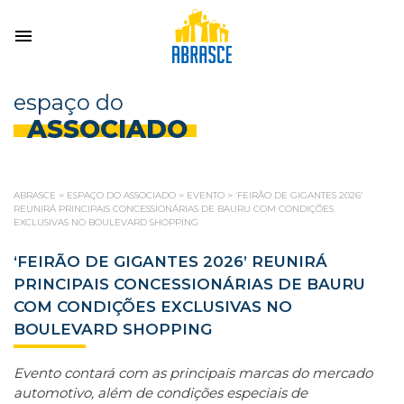
espaço do
ASSOCIADO
ABRASCE
>
ESPAÇO DO ASSOCIADO
>
EVENTO
>
‘FEIRÃO DE GIGANTES 2026’
REUNIRÁ PRINCIPAIS CONCESSIONÁRIAS DE BAURU COM CONDIÇÕES
EXCLUSIVAS NO BOULEVARD SHOPPING
‘FEIRÃO DE GIGANTES 2026’ REUNIRÁ
PRINCIPAIS CONCESSIONÁRIAS DE BAURU
COM CONDIÇÕES EXCLUSIVAS NO
BOULEVARD SHOPPING
Evento contará com as principais marcas do mercado
automotivo, além de condições especiais de