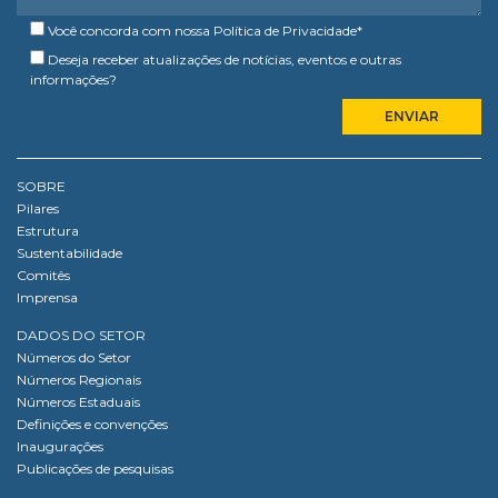
Você concorda com nossa
Política de Privacidade
*
Deseja receber atualizações de notícias, eventos e outras
informações?
SOBRE
Pilares
Estrutura
Sustentabilidade
Comitês
Imprensa
DADOS DO SETOR
Números do Setor
Números Regionais
Números Estaduais
Definições e convenções
Inaugurações
Publicações de pesquisas