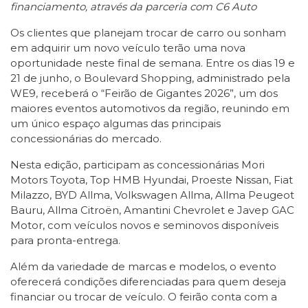
financiamento, através da parceria com C6 Auto
Os clientes que planejam trocar de carro ou sonham
em adquirir um novo veículo terão uma nova
oportunidade neste final de semana. Entre os dias 19 e
21 de junho, o Boulevard Shopping, administrado pela
WE9, receberá o “Feirão de Gigantes 2026”, um dos
maiores eventos automotivos da região, reunindo em
um único espaço algumas das principais
concessionárias do mercado.
Nesta edição, participam as concessionárias Mori
Motors Toyota, Top HMB Hyundai, Proeste Nissan, Fiat
Milazzo, BYD Allma, Volkswagen Allma, Allma Peugeot
Bauru, Allma Citroën, Amantini Chevrolet e Javep GAC
Motor, com veículos novos e seminovos disponíveis
para pronta-entrega.
Além da variedade de marcas e modelos, o evento
oferecerá condições diferenciadas para quem deseja
financiar ou trocar de veículo. O feirão conta com a