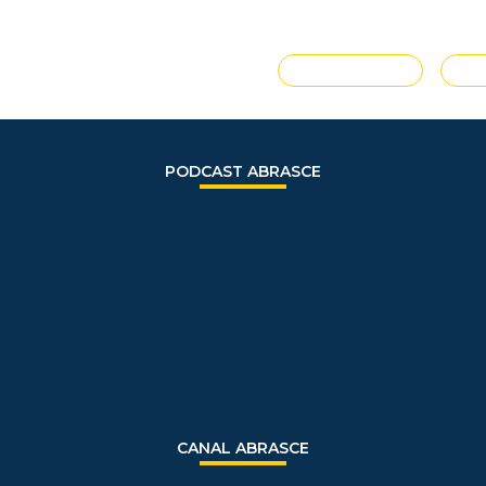
COLOMBIANO
VER TODAS
E
PODCAST ABRASCE
CANAL ABRASCE