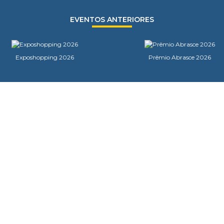
EVENTOS ANTERIORES
Exposhopping 2026
Prêmio Abrasce 2026