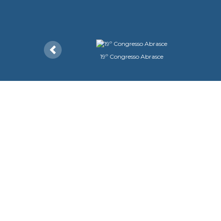
Anterior
19º Congresso Abrasce