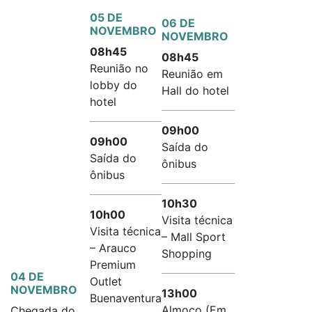
05 DE
06 DE
NOVEMBRO
NOVEMBRO
08h45
08h45
Reunião no
Reunião em
lobby do
Hall do hotel
hotel
09h00
09h00
Saída do
Saída do
ônibus
ônibus
10h30
10h00
Visita técnica
Visita técnica
– Mall Sport
– Arauco
Shopping
Premium
04 DE
Outlet
NOVEMBRO
13h00
Buenaventura
Almoço (Em
Chegada do