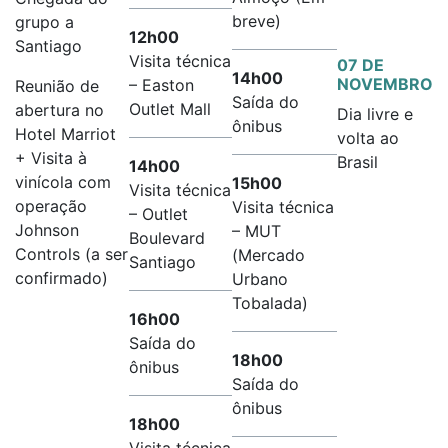
breve)
grupo a
12h00
Santiago
Visita técnica
07 DE
14h00
NOVEMBRO
– Easton
Reunião de
Saída do
Outlet Mall
abertura no
Dia livre e
ônibus
Hotel Marriot
volta ao
+ Visita à
Brasil
14h00
vinícola com
15h00
Visita técnica
operação
Visita técnica
– Outlet
Johnson
– MUT
Boulevard
Controls (a ser
(Mercado
Santiago
confirmado)
Urbano
Tobalada)
16h00
Saída do
18h00
ônibus
Saída do
ônibus
18h00