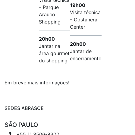
Visita técnica
19h00
– Parque
Visita técnica
Arauco
– Costanera
Shopping
Center
20h00
20h00
Jantar na
Jantar de
área gourmet
encerramento
do shopping
Em breve mais informações!
SEDES ABRASCE
SÃO PAULO
+55 11 3506-8300