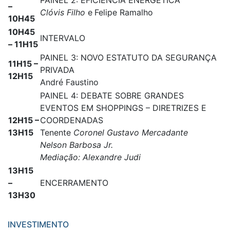
PAINEL 2: EFICIÊNCIA ENERGÉTICA
–
Clóvis Filho
e
Felipe Ramalho
10H45
10H45
INTERVALO
– 11H15
PAINEL 3: NOVO ESTATUTO DA SEGURANÇA
11H15 –
PRIVADA
12H15
André Faustino
PAINEL 4: DEBATE SOBRE GRANDES
EVENTOS EM SHOPPINGS – DIRETRIZES E
12H15 –
COORDENADAS
13H15
Tenente
Coronel Gustavo Mercadante
Nelson Barbosa Jr.
Mediação: Alexandre Judi
13H15
–
ENCERRAMENTO
13H30
INVESTIMENTO