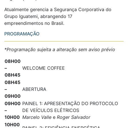
Atualmente gerencia a Segurança Corporativa do
Grupo Iguatemi, abrangendo 17
empreendimentos no Brasil.
PROGRAMAÇÃO
*Programação sujeita a alteração sem aviso prévio
08H00
–
WELCOME COFFEE
08H45
08H45
–
ABERTURA
09H00
09H00
PAINEL 1: APRESENTAÇÃO DO PROTOCOLO
–
DE VEÍCULOS ELÉTRICOS
10H00
Marcelo Valle
e
Roger Salvador
10H00