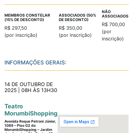
NÃO
MEMBROS CONSTELAR
ASSOCIADOS (50%
ASSOCIADOS
(15% DE DESCONTO)
DE DESCONTO)
R$ 700,00
R$ 297,50
R$ 350,00
(por
(por inscrição)
(por inscrição)
inscrição)
INFORMAÇÕES GERAIS:
14 DE OUTUBRO DE
2025 | 08H ÀS 13H30
Teatro
MorumbiShopping
Avenida Roque Petroni Júnior,
1089 – Piso G2 do
MorumbiShopping – Jardim