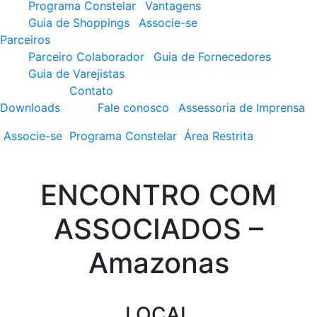
Programa Constelar
Vantagens
Guia de Shoppings
Associe-se
Parceiros
Parceiro Colaborador
Guia de Fornecedores
Guia de Varejistas
Contato
Downloads
Fale conosco
Assessoria de Imprensa
Associe-se
Programa
Constelar
Área
Restrita
ENCONTRO COM
ASSOCIADOS –
Amazonas
LOCAL