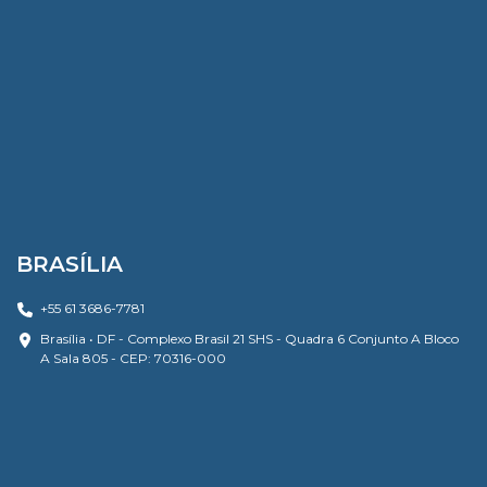
BRASÍLIA
+55 61 3686-7781
Brasília • DF - Complexo Brasil 21 SHS - Quadra 6 Conjunto A Bloco
A Sala 805 - CEP: 70316-000