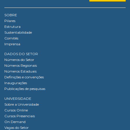
SOBRE
Pilares
Estrutura
Sustentabilidade
Comitês
Imprensa
DADOS DO SETOR
Números do Setor
Números Regionais
Números Estaduais
Definições e convenções
Inaugurações
Publicações de pesquisas
UNIVERSIDADE
Sobre a Universidade
Cursos Online
Cursos Presenciais
On Demand
Vagas do Setor