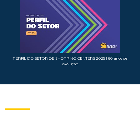
PERFIL DO SETOR DE SHOPPING CENTERS 2025 | 60 anos de
evolução
E-BOOKS ABRASCE
Publicações na era digital
A Abrasce tem os melhores títulos sobre o setor de shopping centers.
Um acervo especializado no setor nacional e internacional para
complementar o seu conhecimento.