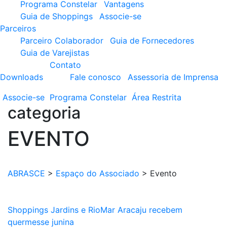
Programa Constelar
Vantagens
Guia de Shoppings
Associe-se
Parceiros
Parceiro Colaborador
Guia de Fornecedores
Guia de Varejistas
Contato
Downloads
Fale conosco
Assessoria de Imprensa
Associe-se
Programa
Constelar
Área
Restrita
categoria
EVENTO
ABRASCE
>
Espaço do Associado
>
Evento
Shoppings Jardins e RioMar Aracaju recebem
quermesse junina