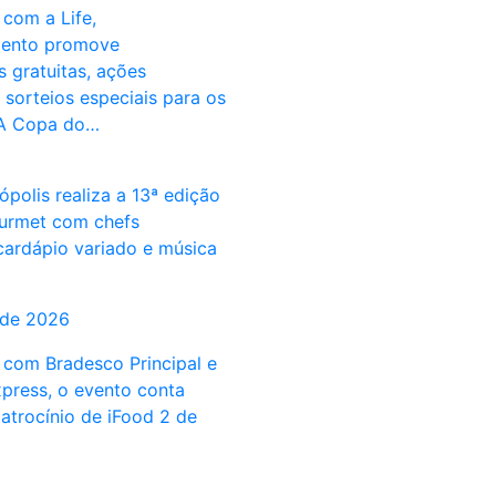
 com a Life,
ento promove
 gratuitas, ações
e sorteios especiais para os
 A Copa do…
ópolis realiza a 13ª edição
urmet com chefs
 cardápio variado e música
 de 2026
 com Bradesco Principal e
press, o evento conta
atrocínio de iFood 2 de