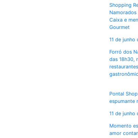
Shopping Re
Namorados 
Caixa e men
Gourmet
11 de junho
Forró dos N
das 18h30, 
restaurantes
gastronômic
Pontal Shop
espumante 
11 de junho
Momento esp
amor contar