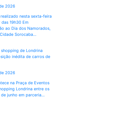
 de 2026
realizado nesta sexta-feira
ir das 19h30 Em
o ao Dia dos Namorados,
 Cidade Sorocaba…
 shopping de Londrina
sição inédita de carros de
 de 2026
tece na Praça de Eventos
hopping Londrina entre os
4 de junho em parceria…