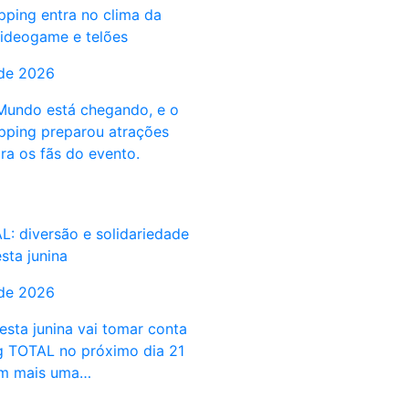
pping entra no clima da
ideogame e telões
 de 2026
undo está chegando, e o
pping preparou atrações
ra os fãs do evento.
L: diversão e solidariedade
sta junina
 de 2026
esta junina vai tomar conta
 TOTAL no próximo dia 21
om mais uma…