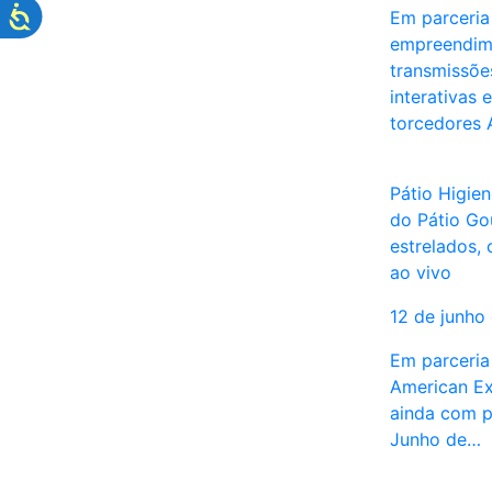
Em parceria
empreendim
transmissões
interativas 
torcedores
Pátio Higien
do Pátio Go
estrelados,
ao vivo
12 de junho
Em parceria
American Ex
ainda com p
Junho de…