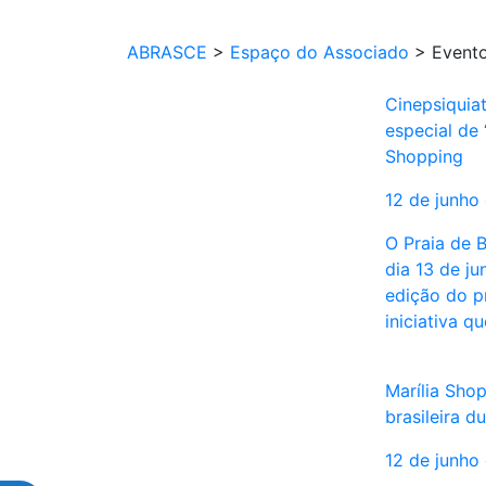
ABRASCE
>
Espaço do Associado
>
Event
Cinepsiquia
especial de 
Shopping
12 de junho
O Praia de 
dia 13 de j
edição do pr
iniciativa 
Marília Shop
brasileira d
12 de junho