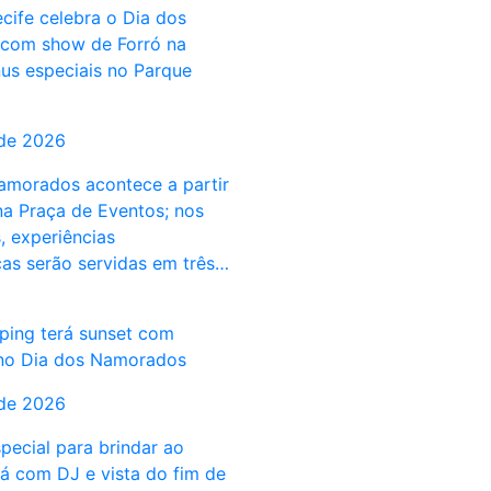
cife celebra o Dia dos
com show de Forró na
us especiais no Parque
 de 2026
amorados acontece a partir
na Praça de Eventos; nos
, experiências
as serão servidas em três…
ping terá sunset com
no Dia dos Namorados
 de 2026
ecial para brindar ao
á com DJ e vista do fim de