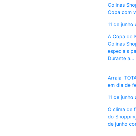
Colinas Sho
Copa com v
11 de junho
A Copa do M
Colinas Sho
especiais pa
Durante a…
Arraial TOTA
em dia de fe
11 de junho
O clima de f
do Shopping
de junho c