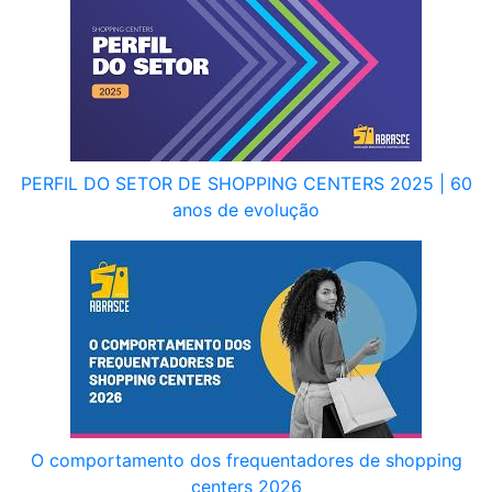
PERFIL DO SETOR DE SHOPPING CENTERS 2025 | 60
anos de evolução
O comportamento dos frequentadores de shopping
centers 2026