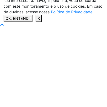
seu interesse. Ao navegar pelo site, você concorda
com este monitoramento e o uso de cookies. Em caso
de dúvidas, acesse nossa
Política de Privacidade
.
OK, ENTENDI!
X