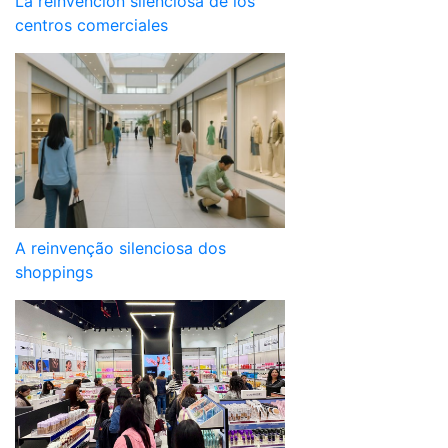
La reinvención silenciosa de los
centros comerciales
A reinvenção silenciosa dos
shoppings