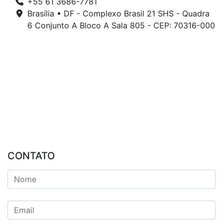
+55 61 3686-7781
Brasília • DF - Complexo Brasil 21 SHS - Quadra
6 Conjunto A Bloco A Sala 805 - CEP: 70316-000
CONTATO