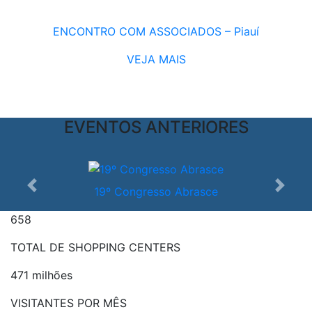
ENCONTRO COM ASSOCIADOS – Piauí
VEJA MAIS
EVENTOS ANTERIORES
19º Congresso Abrasce
Anterior
Próxi
658
TOTAL DE SHOPPING CENTERS
471 milhões
VISITANTES POR MÊS