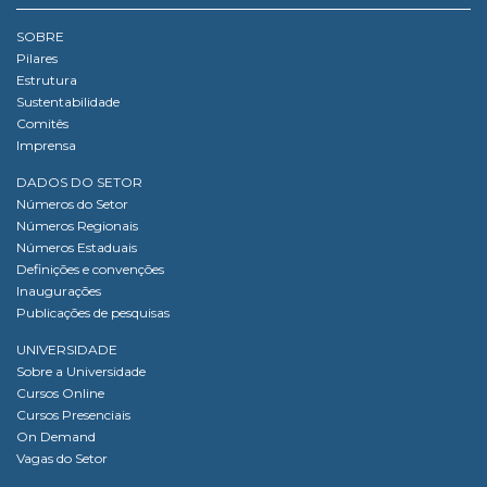
SOBRE
Pilares
Estrutura
Sustentabilidade
Comitês
Imprensa
DADOS DO SETOR
Números do Setor
Números Regionais
Números Estaduais
Definições e convenções
Inaugurações
Publicações de pesquisas
UNIVERSIDADE
Sobre a Universidade
Cursos Online
Cursos Presenciais
On Demand
Vagas do Setor