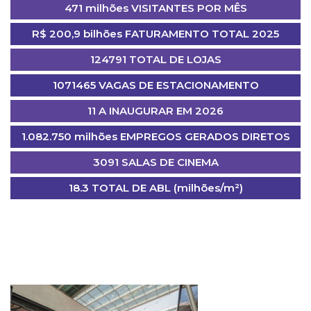
471 milhões VISITANTES POR MÊS
R$ 200,9 bilhões FATURAMENTO TOTAL 2025
124791 TOTAL DE LOJAS
1071465 VAGAS DE ESTACIONAMENTO
11 A INAUGURAR EM 2026
1.082.750 milhões EMPREGOS GERADOS DIRETOS
3091 SALAS DE CINEMA
18.3 TOTAL DE ABL (milhões/m²)
ÚLTIMAS NOTÍCIAS