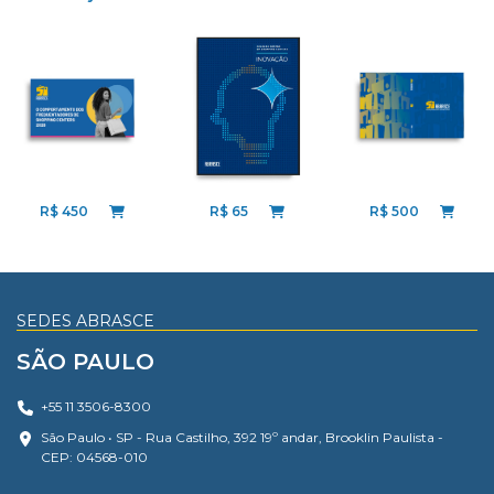
R$ 65
R$ 450
R$ 500
SEDES ABRASCE
SÃO PAULO
+55 11 3506-8300
São Paulo • SP - Rua Castilho, 392 19º andar, Brooklin Paulista -
CEP: 04568-010