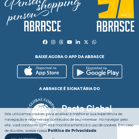
BAIXE AGORA O APP DA ABRASCE
A ABRASCE É SIGNATÁRIA DO
Nós utilizamos cookies para analisar e melhorar sua experiência de
navegação e recomendar conteúdos de seu interesse. Ao navegar pelo
site, você concorda com este monitoramento e o uso de cookies. Em caso
de dúvidas, acesse nossa
Política de Privacidade
.