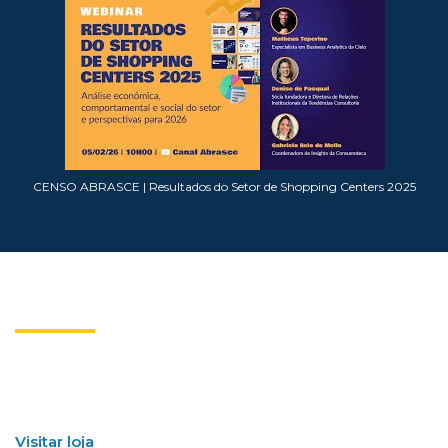
CENSO ABRASCE | Resultados do Setor de Shopping Centers 2025
E-BOOKS ABRASCE
Publicações na era digital
A Abrasce tem os melhores títulos sobre o setor de shopping centers.
Um acervo especializado no setor nacional e internacional para
complementar o seu conhecimento.
Visitar loja