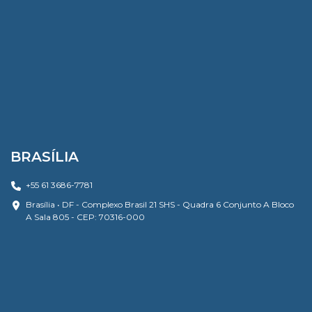
BRASÍLIA
+55 61 3686-7781
Brasília • DF - Complexo Brasil 21 SHS - Quadra 6 Conjunto A Bloco
A Sala 805 - CEP: 70316-000