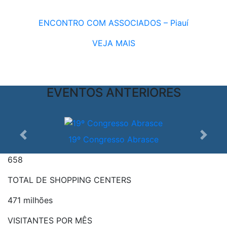
ENCONTRO COM ASSOCIADOS – Piauí
VEJA MAIS
EVENTOS ANTERIORES
19º Congresso Abrasce
Anterior
Próxi
658
TOTAL DE SHOPPING CENTERS
471 milhões
VISITANTES POR MÊS