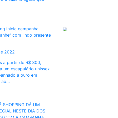
ng inicia campanha
anhe” com lindo presente
de 2022
 a partir de R$ 300,
ha um escapulário unissex
banhado a ouro em
 ao…
NÊ SHOPPING DÁ UM
ECIAL NESTE DIA DOS
S COM A CAMPANHA