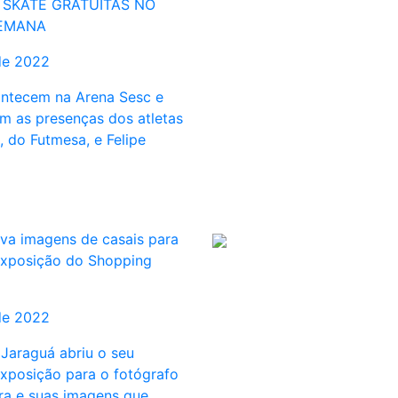
 SKATE GRATUITAS NO
SEMANA
de 2022
ntecem na Arena Sesc e
m as presenças dos atletas
 do Futmesa, e Felipe
eva imagens de casais para
exposição do Shopping
de 2022
Jaraguá abriu o seu
xposição para o fotógrafo
ira e suas imagens que