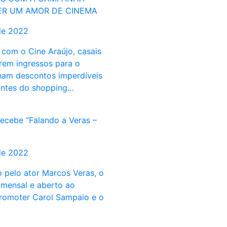
ER UM AMOR DE CINEMA
de 2022
 com o Cine Araújo, casais
em ingressos para o
am descontos imperdíveis
antes do shopping…
recebe “Falando a Veras –
de 2022
 pelo ator Marcos Veras, o
 mensal e aberto ao
promoter Carol Sampaio e o