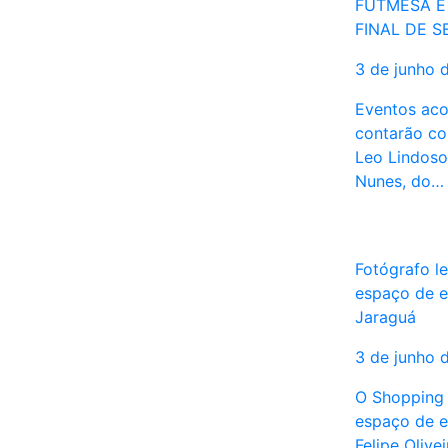
FUTMESA E
FINAL DE 
3 de junho 
Eventos aco
contarão co
Leo Lindoso,
Nunes, do…
Fotógrafo l
espaço de 
Jaraguá
3 de junho 
O Shopping 
espaço de e
Felipe Olive