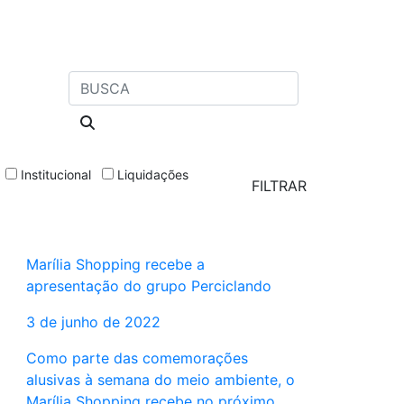
Institucional
Liquidações
Marília Shopping recebe a
apresentação do grupo Perciclando
3 de junho de 2022
Como parte das comemorações
alusivas à semana do meio ambiente, o
Marília Shopping recebe no próximo