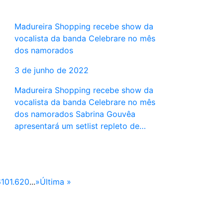
Madureira Shopping recebe show da
vocalista da banda Celebrare no mês
dos namorados
3 de junho de 2022
Madureira Shopping recebe show da
vocalista da banda Celebrare no mês
dos namorados Sabrina Gouvêa
apresentará um setlist repleto de…
610
1.620
...
»
Última »