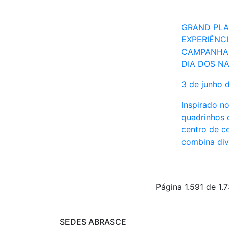
GRAND PLA
EXPERIÊNC
CAMPANHA
DIA DOS N
3 de junho 
Inspirado no
quadrinhos d
centro de c
combina di
Página 1.591 de 1.
SEDES ABRASCE