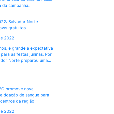
ta da campanha…
22: Salvador Norte
ws gratuitos
de 2022
nos, é grande a expectativa
para as festas juninas. Por
vador Norte preparou uma…
BC promove nova
e doação de sangue para
centros da região
de 2022