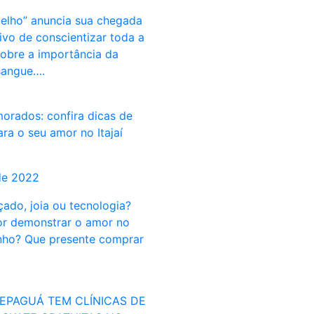
elho” anuncia sua chegada
ivo de conscientizar toda a
obre a importância da
sangue….
orados: confira dicas de
ra o seu amor no Itajaí
de 2022
ado, joia ou tecnologia?
r demonstrar o amor no
unho? Que presente comprar
EPAGUÁ TEM CLÍNICAS DE