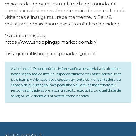
maior rede de parques multimídia do mundo. O
complexo atrai mensalmente mais de um milhão de
visitantes e inaugurou, recentemente, o Paris6,
restaurante mais charmoso e romântico da cidade.
Mais informações:
https://www.shoppingspmarket.com.br/
Instagram: @shoppingspmarket_oficial
Aviso Legal: Os conteúdos, informações e materiais divulgados
nesta seção são de inteira responsabilidade dos associados que os
publicam. A Abrasce atua exclusivamente como facilitadora do
espaço de divulgação, não possuindo qualquer ingerência ou
responsabilidade sobre a contratação, execução ou qualidade de
serviços, atividades ou atrações mencionadas.
SEDES ABRASCE