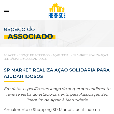
espaço do
ASSOCIADO
ABRASCE
>
ESPAÇO DO ASSOCIADO
>
AÇÃO SOCIAL
>
SP MARKET REALIZA AÇÃO
SOLIDÁRIA PARA AJUDAR IDOSOS
SP MARKET REALIZA AÇÃO SOLIDÁRIA PARA
AJUDAR IDOSOS
Em datas específicas ao longo do ano, empreendimento
reverte verba do estacionamento para Associação São
Joaquim de Apoio à Maturidade
Anualmente o Shopping SP Market, localizado na