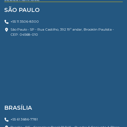
SÃO PAULO
+55 11 3506-8300
São Paulo • SP - Rua Castilho, 392 19º andar, Brooklin Paulista -
CEP: 04568-010
BRASÍLIA
+55 61 3686-7781