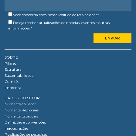
Você concorda com nossa
Política de Privacidade
*
Deseja receber atualizações de notícias, eventos e outras
informações?
SOBRE
Pilares
Estrutura
Sustentabilidade
Comitês
Imprensa
DADOS DO SETOR
Números do Setor
Números Regionais
Números Estaduais
Definições e convenções
Inaugurações
Publicações de pesquisas