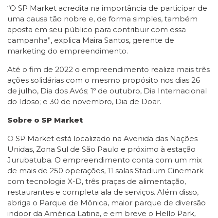
“O SP Market acredita na importância de participar de
uma causa tão nobre e, de forma simples, também
aposta em seu público para contribuir com essa
campanha”, explica Maira Santos, gerente de
marketing do empreendimento.
Até o fim de 2022 o empreendimento realiza mais três
ações solidárias com o mesmo propósito nos dias 26
de julho, Dia dos Avós; 1º de outubro, Dia Internacional
do Idoso; e 30 de novembro, Dia de Doar.
Sobre o SP Market
O SP Market está localizado na Avenida das Nações
Unidas, Zona Sul de São Paulo e próximo à estação
Jurubatuba. O empreendimento conta com um mix
de mais de 250 operações, 11 salas Stadium Cinemark
com tecnologia X-D, três praças de alimentação,
restaurantes e completa ala de serviços. Além disso,
abriga o Parque de Mônica, maior parque de diversão
indoor da América Latina, e em breve o Hello Park,