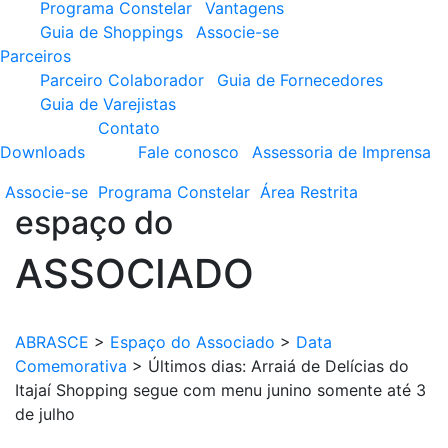
Programa Constelar
Vantagens
Guia de Shoppings
Associe-se
Parceiros
Parceiro Colaborador
Guia de Fornecedores
Guia de Varejistas
Contato
Downloads
Fale conosco
Assessoria de Imprensa
Associe-se
Programa
Constelar
Área
Restrita
espaço do
ASSOCIADO
ABRASCE
>
Espaço do Associado
>
Data
Comemorativa
>
Últimos dias: Arraiá de Delícias do
Itajaí Shopping segue com menu junino somente até 3
de julho