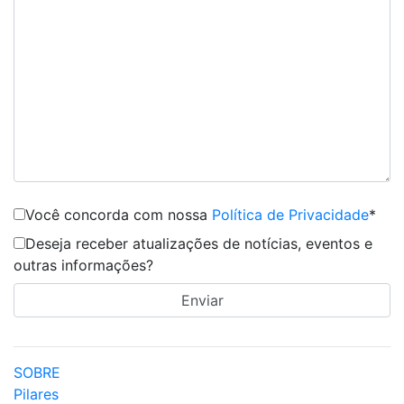
Você concorda com nossa
Política de Privacidade
*
Deseja receber atualizações de notícias, eventos e
outras informações?
SOBRE
Pilares