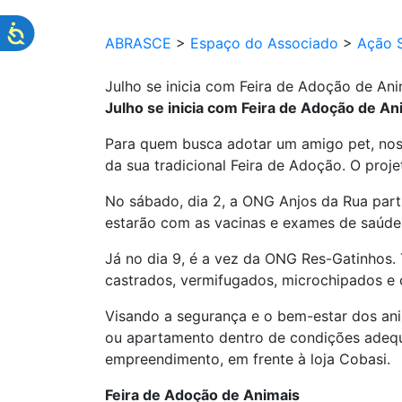
ABRASCE
>
Espaço do Associado
>
Ação S
Julho se inicia com Feira de Adoção de Ani
Julho se inicia com Feira de Adoção de An
Para quem busca adotar um amigo pet, nos 
da sua tradicional Feira de Adoção. O proj
No sábado, dia 2, a ONG Anjos da Rua parti
estarão com as vacinas e exames de saúde 
Já no dia 9, é a vez da ONG Res-Gatinhos. 
castrados, vermifugados, microchipados e 
Visando a segurança e o bem-estar dos anim
ou apartamento dentro de condições adequad
empreendimento, em frente à loja Cobasi.
Feira de Adoção de Animais