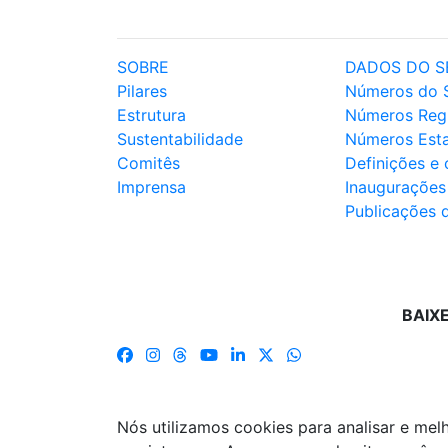
SOBRE
DADOS DO S
Pilares
Números do 
Estrutura
Números Reg
Sustentabilidade
Números Est
Comitês
Definições e
Imprensa
Inaugurações
Publicações 
BAIX
Nós utilizamos cookies para analisar e me