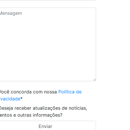
Você concorda com nossa
Política de
ivacidade
*
Deseja receber atualizações de notícias,
entos e outras informações?