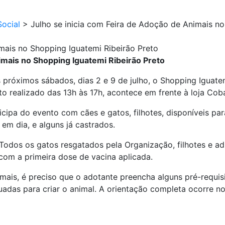
ocial
>
Julho se inicia com Feira de Adoção de Animais no
mais no Shopping Iguatemi Ribeirão Preto
imais no Shopping Iguatemi Ribeirão Preto
próximos sábados, dias 2 e 9 de julho, o Shopping Iguate
eto realizado das 13h às 17h, acontece em frente à loja Co
cipa do evento com cães e gatos, filhotes, disponíveis par
em dia, e alguns já castrados.
Todos os gatos resgatados pela Organização, filhotes e adu
com a primeira dose de vacina aplicada.
ais, é preciso que o adotante preencha alguns pré-requisi
as para criar o animal. A orientação completa ocorre no l