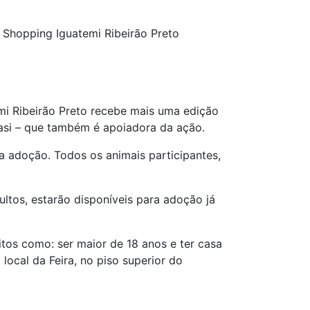
 Shopping Iguatemi Ribeirão Preto
mi Ribeirão Preto recebe mais uma edição
basi – que também é apoiadora da ação.
a adoção. Todos os animais participantes,
ltos, estarão disponíveis para adoção já
tos como: ser maior de 18 anos e ter casa
ocal da Feira, no piso superior do