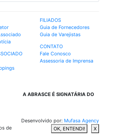
FILIADOS
etor
Guia de Fornecedores
Associado
Guia de Varejistas
tícia
CONTATO
SSOCIADO
Fale Conosco
Assessoria de Imprensa
ppings
A ABRASCE É SIGNATÁRIA DO
Desenvolvido por:
Mufasa Agency
os de
OK, ENTENDI!
X