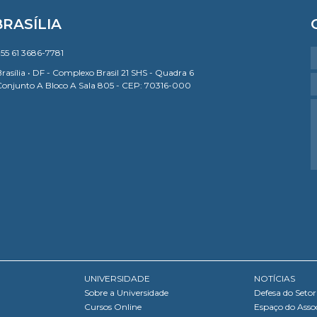
BRASÍLIA
55 61 3686-7781
rasília • DF - Complexo Brasil 21 SHS - Quadra 6
Conjunto A Bloco A Sala 805 - CEP: 70316-000
UNIVERSIDADE
NOTÍCIAS
Sobre a Universidade
Defesa do Setor
Cursos Online
Espaço do Asso