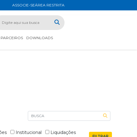
ASSOCIE-SE
ÁREA RESTRITA
PARCEIROS
DOWNLOADS
ões
Institucional
Liquidações