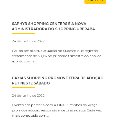
SAPHYR SHOPPING CENTERS É A NOVA
ADMINISTRADORA DO SHOPPING UBERABA
24 de junho de 2022
Grupo amplia sua atuação no Sudeste, que registrou
crescimento de 38,1% no primeiro trimestre do ano, de
acordo com a…
CAXIAS SHOPPING PROMOVE FEIRA DE ADOÇÃO
PET NESTE SÁBADO
24 de junho de 2022
Evento em parceria com a ONG Gatinhos da Praça
promove adoção responsável de cães e gatos Cada vez
mais conectado com…