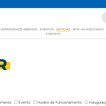
UNIVERSIDADE ABRASCE
EVENTOS
NOTÍCIAS
SEJA UM ASSOCIADO
CONTATO
R
nimento
Evento
Horário de Funcionamento
Inauguraç