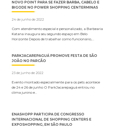
NOVO POINT PARA SE FAZER BARBA, CABELO E
BIGODE NO POWER SHOPPING CENTERMINAS
24 de junho de 2022
Com atendimento especial e personalizado, a Barbearia
Katana inaugura seu segundo espaço em Belo
Horizonte Depois de trabalhar como funcionário,…
PARKJACAREPAGUÁ PROMOVE FESTA DE SÃO
JOÃO NO PARCÃO
23 de junho de 2022
Evento montado especialmente para os pets acontece
de 24 e 26 de junho O ParkJacarepaguá entrou no
clima junino e…
ENASHOPP PARTICIPA DE CONGRESSO
INTERNACIONAL DE SHOPPING CENTERS E
EXPOSHOPPING, EM SÃO PAULO