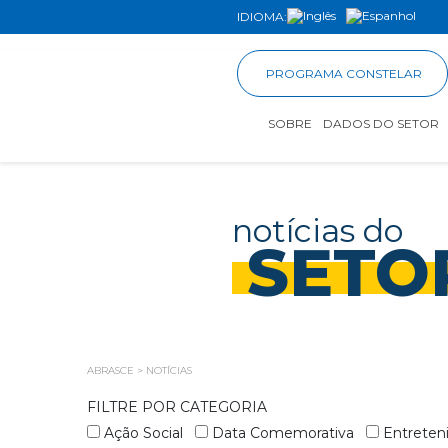
IDIOMA:
PROGRAMA CONSTELAR
SOBRE
DADOS DO SETOR
notícias do
SETO
ABRASCE
>
NOTÍCIAS
FILTRE POR CATEGORIA
Ação Social
Data Comemorativa
Entrete