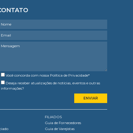
CONTATO
Você concorda com nossa
Política de Privacidade
*
Deseja receber atualizações de notícias, eventos e outras
informações?
FILIADOS
Guia de Fornecedores
ciado
Guia de Varejistas