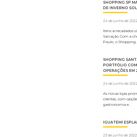
SHOPPING SP MA
DE INVERNO SOL
24 de junho de 202
Itens arrecadados s
Salvação Com a ch
Paulo, o Shopping
SHOPPING SANT
PORTFÓLIO COM
OPERAÇÕES EM 
24 de junho de 202
As novas lojas pro
clientes, com opçõ
gastronomia e…
IGUATEMI ESPLA
23 de junho de 2022