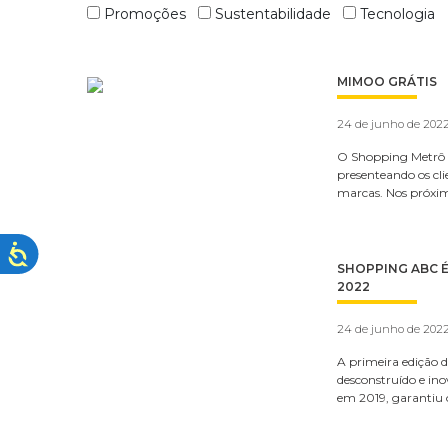
Promoções
Sustentabilidade
Tecnologia
MIMOO GRÁTIS
24 de junho de 202
O Shopping Metrô 
presenteando os cl
marcas. Nos próxim
SHOPPING ABC 
2022
24 de junho de 202
A primeira edição 
desconstruído e in
em 2019, garantiu 