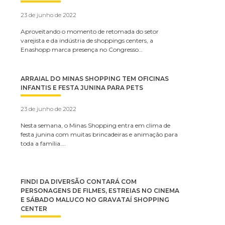
23 de junho de 2022
Aproveitando o momento de retomada do setor
varejista e da indústria de shoppings centers, a
Enashopp marca presença no Congresso…
ARRAIAL DO MINAS SHOPPING TEM OFICINAS
INFANTIS E FESTA JUNINA PARA PETS
23 de junho de 2022
Nesta semana, o Minas Shopping entra em clima de
festa junina com muitas brincadeiras e animação para
toda a família….
FINDI DA DIVERSÃO CONTARÁ COM
PERSONAGENS DE FILMES, ESTREIAS NO CINEMA
E SÁBADO MALUCO NO GRAVATAÍ SHOPPING
CENTER