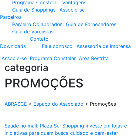
Programa Constelar
Vantagens
Guia de Shoppings
Associe-se
Parceiros
Parceiro Colaborador
Guia de Fornecedores
Guia de Varejistas
Contato
Downloads
Fale conosco
Assessoria de Imprensa
Associe-se
Programa
Constelar
Área
Restrita
categoria
PROMOÇÕES
ABRASCE
>
Espaço do Associado
>
Promoções
Saúde no mall: Plaza Sul Shopping investe em lojas e
iniciativas para quem busca cuidado e bem-estar