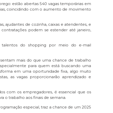
ego: estão abertas 540 vagas temporárias em
5 dias, coincidindo com o aumento de movimento
s, ajudantes de cozinha, caixas e atendentes, e
as contratações podem se estender até janeiro,
e talentos do shopping por meio do e-mail
resentam mais do que uma chance de trabalho
, especialmente para quem está buscando uma
nsforma em uma oportunidade fixa, algo muito
stas, as vagas proporcionarão aprendizado e
dos com os empregadores, é essencial que os
a o trabalho aos finais de semana.
ogramação especial, traz a chance de um 2025