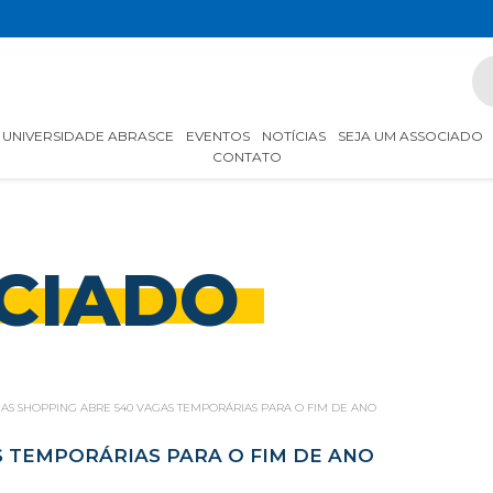
UNIVERSIDADE ABRASCE
EVENTOS
NOTÍCIAS
SEJA UM ASSOCIADO
CONTATO
CIADO
AS SHOPPING ABRE 540 VAGAS TEMPORÁRIAS PARA O FIM DE ANO
S TEMPORÁRIAS PARA O FIM DE ANO