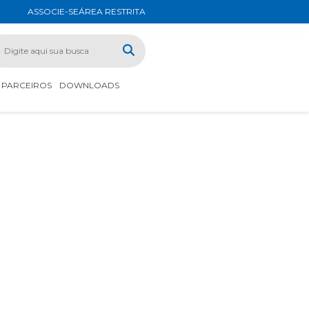
ASSOCIE-SE
ÁREA RESTRITA
PARCEIROS
DOWNLOADS