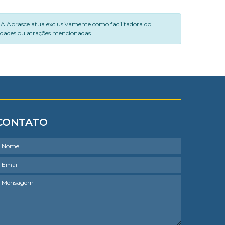
. A Abrasce atua exclusivamente como facilitadora do
vidades ou atrações mencionadas.
CONTATO