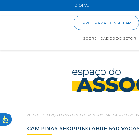
IDIOMA:
PROGRAMA CONSTELAR
SOBRE
DADOS DO SETOR
espaço do
ASSO
ABRASCE
>
ESPAÇO DO ASSOCIADO
>
DATA COMEMORATIVA
>
CAMPIN
CAMPINAS SHOPPING ABRE 540 VAGA