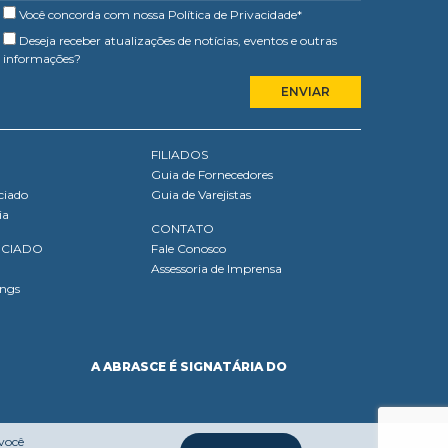
Você concorda com nossa
Política de Privacidade
*
Deseja receber atualizações de notícias, eventos e outras
informações?
FILIADOS
Guia de Fornecedores
ciado
Guia de Varejistas
ia
CONTATO
OCIADO
Fale Conosco
Assessoria de Imprensa
ings
A ABRASCE É SIGNATÁRIA DO
 você