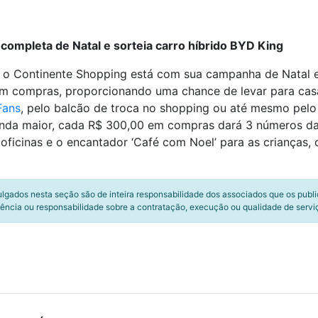
completa de Natal e sorteia carro híbrido BYD King
y, o Continente Shopping está com sua campanha de Natal
em compras, proporcionando uma chance de levar para casa
Fans
, pelo balcão de troca no shopping ou até mesmo pelo
nda maior, cada R$ 300,00 em compras dará 3 números da
oficinas e o encantador ‘Café com Noel’ para as crianças,
ulgados nesta seção são de inteira responsabilidade dos associados que os publ
ência ou responsabilidade sobre a contratação, execução ou qualidade de servi