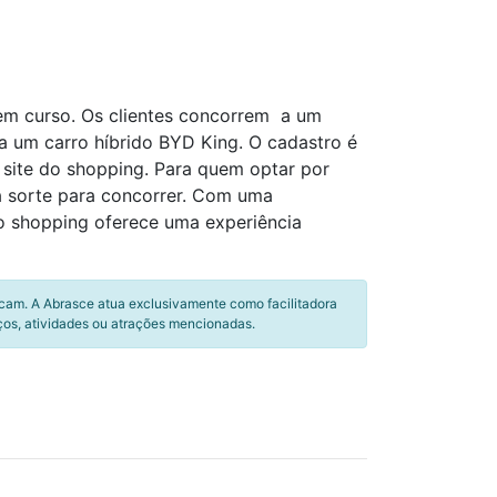
 em curso. Os clientes concorrem a um
 um carro híbrido BYD King. O cadastro é
 site do shopping. Para quem optar por
 sorte para concorrer. Com uma
 o shopping oferece uma experiência
icam. A Abrasce atua exclusivamente como facilitadora
ços, atividades ou atrações mencionadas.