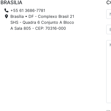
BRASÍLIA
C
+55 61 3686-7781
Brasília • DF - Complexo Brasil 21
SHS - Quadra 6 Conjunto A Bloco
A Sala 805 - CEP: 70316-000