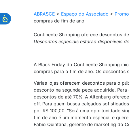
ABRASCE
>
Espaço do Associado
>
Promo
compras de fim de ano
Continente Shopping oferece descontos de
Descontos especiais estarão disponíveis 
A Black Friday do Continente Shopping in
compras para o fim de ano. Os descontos
Várias lojas oferecem descontos para o pú
desconto na segunda peça adquirida. Para 
descontos de até 70%. A Altenburg oferec
off. Para quem busca calçados sofisticado
por R$ 100,00. “Será uma oportunidade si
fim de ano é um momento especial e querem
Fábio Quintana, gerente de marketing do 