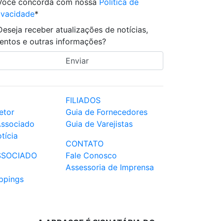
Você concorda com nossa
Política de
ivacidade
*
Deseja receber atualizações de notícias,
entos e outras informações?
FILIADOS
etor
Guia de Fornecedores
Associado
Guia de Varejistas
tícia
CONTATO
SSOCIADO
Fale Conosco
Assessoria de Imprensa
ppings