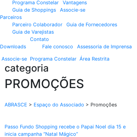
Programa Constelar
Vantagens
Guia de Shoppings
Associe-se
Parceiros
Parceiro Colaborador
Guia de Fornecedores
Guia de Varejistas
Contato
Downloads
Fale conosco
Assessoria de Imprensa
Associe-se
Programa
Constelar
Área
Restrita
categoria
PROMOÇÕES
ABRASCE
>
Espaço do Associado
>
Promoções
Passo Fundo Shopping recebe o Papai Noel dia 15 e
inicia campanha “Natal Mágico”