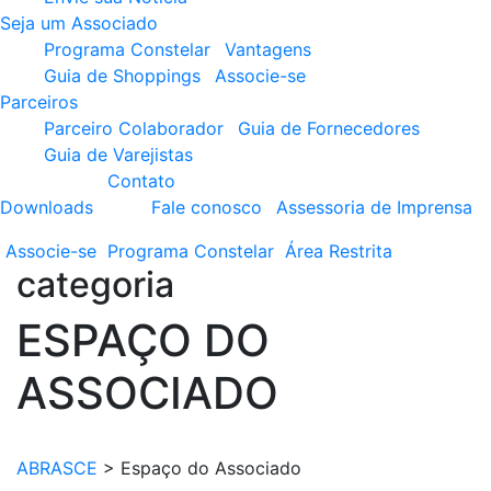
Seja um Associado
Programa Constelar
Vantagens
Guia de Shoppings
Associe-se
Parceiros
Parceiro Colaborador
Guia de Fornecedores
Guia de Varejistas
Contato
Downloads
Fale conosco
Assessoria de Imprensa
Associe-se
Programa
Constelar
Área
Restrita
categoria
ESPAÇO DO
ASSOCIADO
ABRASCE
>
Espaço do Associado