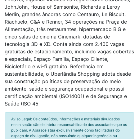
JohnJohn, House of Samsonite, Richards e Leroy
Merlin, grandes âncoras como Centauro, Le Biscuit,
Riachuelo, C&A e Renner, 34 operações na Praça de
Alimentação, três restaurantes, hipermercado BIG e
cinco salas de cinema Cinemark, dotadas de
tecnologia 3D e XD. Conta ainda com 2.400 vagas
gratuitas de estacionamento, incluindo vagas cobertas
e especiais, Espaço Família, Espaço Cliente,
Bicicletário e wi-fi gratuito. Referência em
sustentabilidade, o Uberlândia Shopping adota desde
sua construção políticas de preservação do meio
ambiente, saúde e segurança ocupacional e possui
certificação ambiental (ISO14001) e de Segurança e
Saúde (ISO 45
Aviso Legal: Os conteúdos, informações e materiais divulgados
nesta seção são de inteira responsabilidade dos associados que os
publicam. A Abrasce atua exclusivamente como facilitadora do
espaço de divulgação, não possuindo qualquer ingerência ou