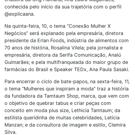
conhecida pelo início da sua trajetória com o perfil
@explicaana.
Na quinta-feira, 10, o tema “Conexão Mulher X
Negócios” será explanado pela empresária, diretora
presidente da Erlan Foods, indústria de alimentos com
70 anos de história, Rosalina Vilela; pela jornalista e
empresária, diretora da Serifa Comunicação, Analú
Guimarães; e pela multifranqueada do maior grupo de
farmácias do Brasil e Speaker TEDx, Ana Paula Sasaki.
Para encerrar o ciclo de bate-papos, na sexta-feira, 11,
o tema “Mulheres que inspiram a moda” traz a história
da fundadora da Tamtaum Shop, marca, que vem com
o objetivo de quebrar tabus e criar peças com
conceito em moda plus size, Lethicia Tamtaum; da
estilista queridinha de muitas celebridades, Letícia
Manzan; e da consultora de imagem e estilo, Clemira
Silva.