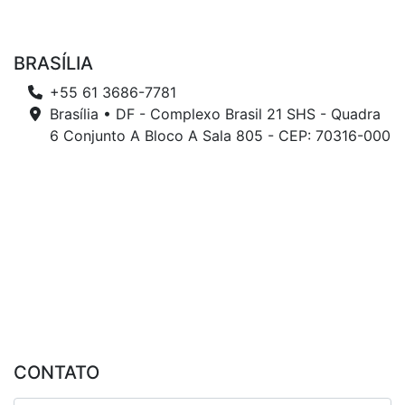
BRASÍLIA
+55 61 3686-7781
Brasília • DF - Complexo Brasil 21 SHS - Quadra
6 Conjunto A Bloco A Sala 805 - CEP: 70316-000
CONTATO