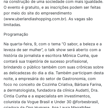
na construção de uma sociedade com mais igualdade.
O evento é gratuito, e as inscrições podem ser feitas
por meio do site do empreendimento
(www.uberlandiashopping.com.br). As vagas são
limitadas.
Programação
Na quarta-feira, 9, com o tema “O sabor, a beleza e a
leveza de ser mulher”, o talk show será aberto com a
história da jornalista e escritora Mônica Cunha, que
contará sua trajetória de sucesso profissional,
brindando o público também com suas crônicas sobre
as delicadezas do dia a dia. Também participam desta
noite, a empresária do setor de Gastronomia, com
foco no conceito de Cozinha Criativa, Bárbara Farina,
a dermatologista, fundadora da clínica Audatti, Dra.
Cintia Cunha e a especialista em investimentos,
colunista da Vogue Brasil e Under 30 @forbesbrasil,
criadora da Ong Humana, Ana Laura Magalhães,