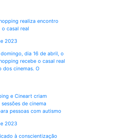
opping realiza encontro
o casal real
de 2023
domingo, dia 16 de abril, o
opping recebe o casal real
o dos cinemas. O
ing e Cineart criam
 sessões de cinema
ara pessoas com autismo
de 2023
cado à conscientização