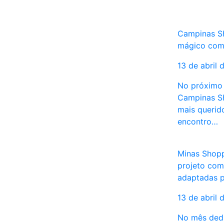
Campinas Sh
mágico com 
13 de abril 
No próximo 
Campinas Sh
mais querid
encontro…
Minas Shopp
projeto com
adaptadas p
13 de abril 
No mês dedi