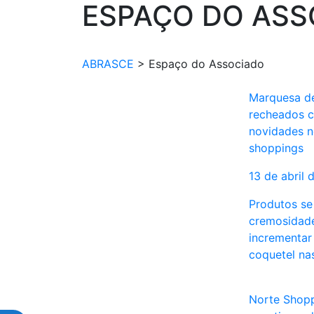
ESPAÇO DO ASS
ABRASCE
>
Espaço do Associado
Marquesa d
recheados 
novidades n
shoppings
13 de abril 
Produtos se
cremosidad
incrementar
coquetel na
Norte Shopp