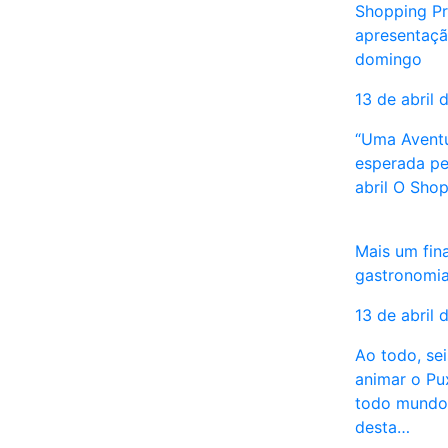
Shopping Pr
apresentação
domingo
13 de abril 
“Uma Aventu
esperada pe
abril O Sho
Mais um fin
gastronomia
13 de abril 
Ao todo, se
animar o Pu
todo mundo 
desta…