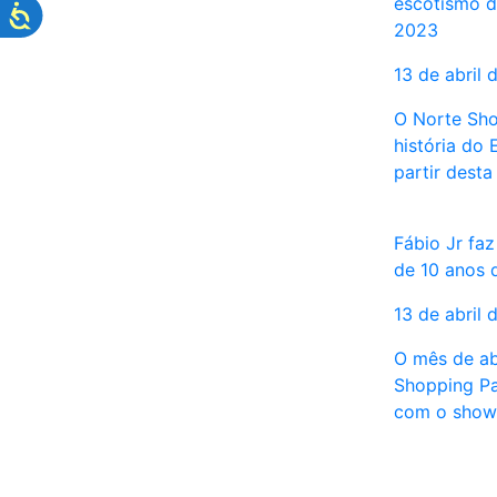
escotismo d
2023
13 de abril 
O Norte Sho
história do
partir desta
Fábio Jr fa
de 10 anos 
13 de abril 
O mês de ab
Shopping Pa
com o show 