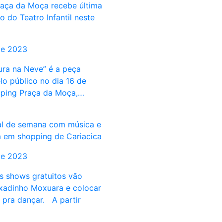
aça da Moça recebe última
 do Teatro Infantil neste
de 2023
ra na Neve” é a peça
lo público no dia 16 de
pping Praça da Moça,…
al de semana com música e
 em shopping de Cariacica
de 2023
is shows gratuitos vão
xadinho Moxuara e colocar
pra dançar. A partir