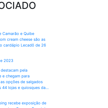
OCIADO
e Camarão e Quibe
com cream cheese são as
o cardápio Lecadô de 26
de 2023
 destacam pela
e e chegam para
 as opções de salgados
s 44 lojas e quiosques da…
ing recebe exposição de