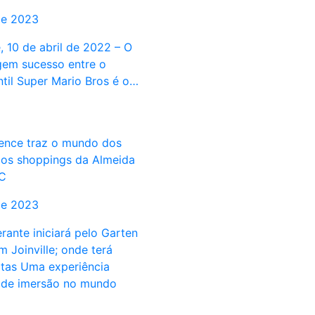
de 2023
, 10 de abril de 2022 – O
em sucesso entre o
ntil Super Mario Bros é o…
ence traz o mundo dos
os shoppings da Almeida
C
de 2023
erante iniciará pelo Garten
 Joinville; onde terá
itas Uma experiência
 de imersão no mundo