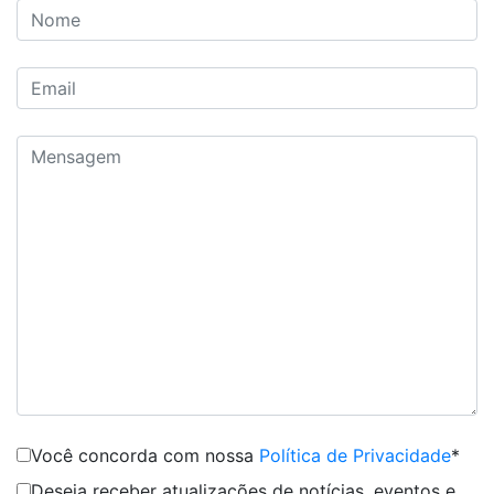
Você concorda com nossa
Política de Privacidade
*
Deseja receber atualizações de notícias, eventos e