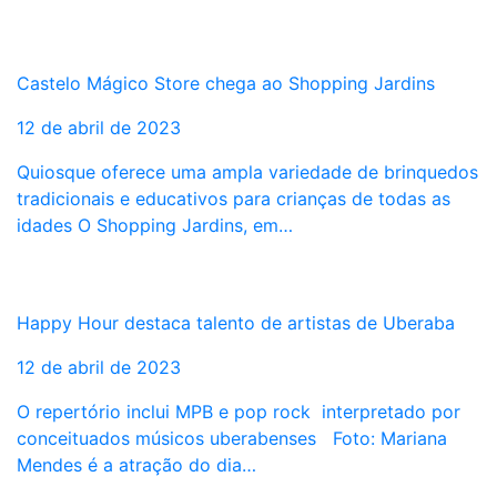
Castelo Mágico Store chega ao Shopping Jardins
12 de abril de 2023
Quiosque oferece uma ampla variedade de brinquedos
tradicionais e educativos para crianças de todas as
idades O Shopping Jardins, em…
Happy Hour destaca talento de artistas de Uberaba
12 de abril de 2023
O repertório inclui MPB e pop rock interpretado por
conceituados músicos uberabenses Foto: Mariana
Mendes é a atração do dia…