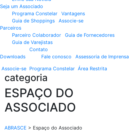
Seja um Associado
Programa Constelar
Vantagens
Guia de Shoppings
Associe-se
Parceiros
Parceiro Colaborador
Guia de Fornecedores
Guia de Varejistas
Contato
Downloads
Fale conosco
Assessoria de Imprensa
Associe-se
Programa
Constelar
Área
Restrita
categoria
ESPAÇO DO
ASSOCIADO
ABRASCE
>
Espaço do Associado